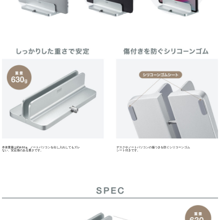
MacBookのクラムシェルモードに最適なアルミスタンドです。