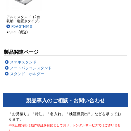
アルミスタンド（2台
収納・縦置きタイプ）
PDA-STN91S
¥5,060 (税込)
製品関連ページ
スマホスタンド
ノートパソコンスタンド
スタンド、ホルダー
製品導入のご相談・お問い合わせ
※
「お見積り」「特注」「名入れ」「検証機貸出
」などを承ってお
ります。
※検証機貸出は動作検証を目的としており、レンタルサービスではございませ
ん