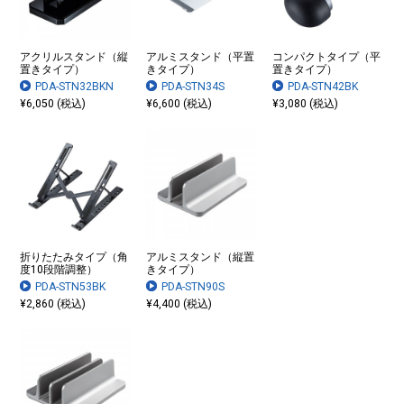
アクリルスタンド（縦
アルミスタンド（平置
コンパクトタイプ（平
置きタイプ）
きタイプ）
置きタイプ）
PDA-STN32BKN
PDA-STN34S
PDA-STN42BK
¥6,050 (税込)
¥6,600 (税込)
¥3,080 (税込)
折りたたみタイプ（角
アルミスタンド（縦置
度10段階調整）
きタイプ）
PDA-STN53BK
PDA-STN90S
¥2,860 (税込)
¥4,400 (税込)