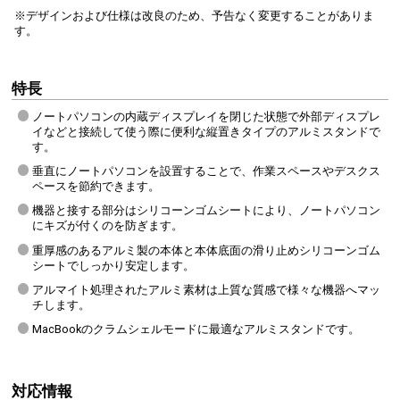
※デザインおよび仕様は改良のため、予告なく変更することがありま
す。
特長
ノートパソコンの内蔵ディスプレイを閉じた状態で外部ディスプレ
イなどと接続して使う際に便利な縦置きタイプのアルミスタンドで
す。
垂直にノートパソコンを設置することで、作業スペースやデスクス
ペースを節約できます。
機器と接する部分はシリコーンゴムシートにより、ノートパソコン
にキズが付くのを防ぎます。
重厚感のあるアルミ製の本体と本体底面の滑り止めシリコーンゴム
シートでしっかり安定します。
アルマイト処理されたアルミ素材は上質な質感で様々な機器へマッ
チします。
MacBookのクラムシェルモードに最適なアルミスタンドです。
対応情報