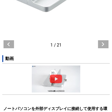
1
/
21
動画
ノートパソコンを外部ディスプレイに接続して使用する環