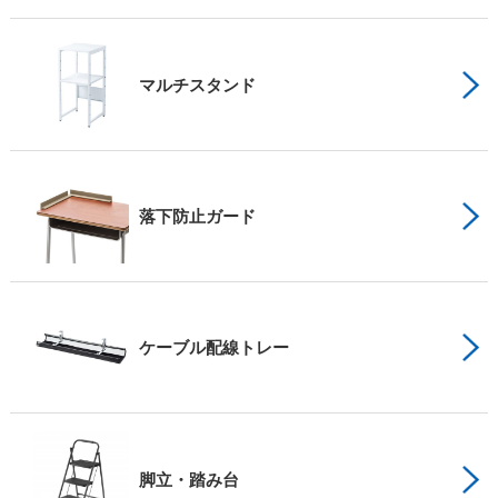
マルチスタンド
落下防止ガード
ケーブル配線トレー
脚立・踏み台