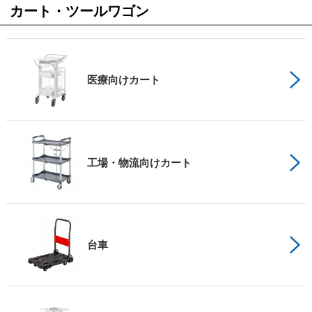
カート・ツールワゴン
医療向けカート
工場・物流向けカート
台車