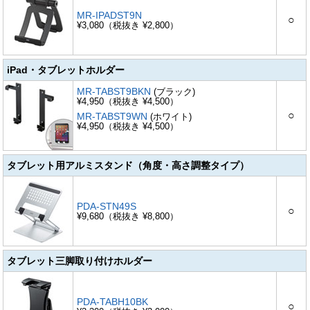
MR-IPADST9N
○
¥3,080（税抜き ¥2,800）
iPad・タブレットホルダー
MR-TABST9BKN
(ブラック)
¥4,950（税抜き ¥4,500）
○
MR-TABST9WN
(ホワイト)
¥4,950（税抜き ¥4,500）
タブレット用アルミスタンド（角度・高さ調整タイプ）
PDA-STN49S
○
¥9,680（税抜き ¥8,800）
タブレット三脚取り付けホルダー
PDA-TABH10BK
○