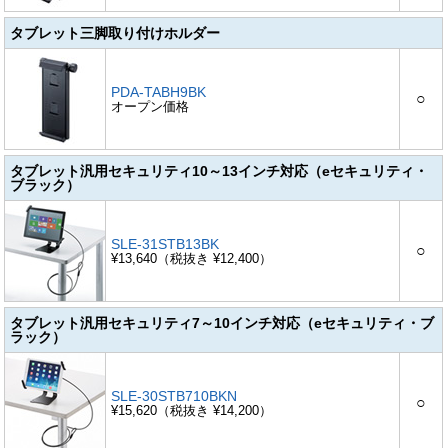
タブレット三脚取り付けホルダー
PDA-TABH9BK
○
オープン価格
タブレット汎用セキュリティ10～13インチ対応（eセキュリティ・
ブラック）
SLE-31STB13BK
○
¥13,640（税抜き ¥12,400）
タブレット汎用セキュリティ7～10インチ対応（eセキュリティ・ブ
ラック）
SLE-30STB710BKN
○
¥15,620（税抜き ¥14,200）