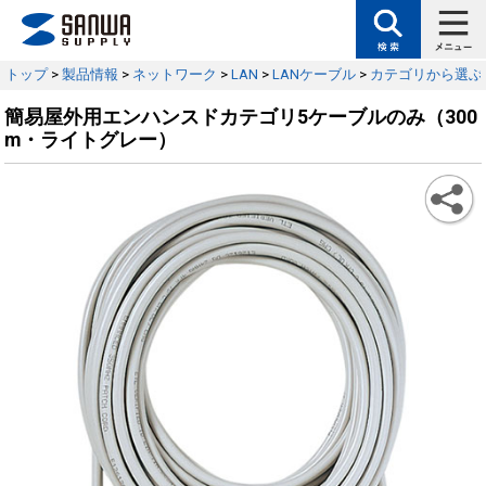
トップ
>
製品情報
>
ネットワーク
>
LAN
>
LANケーブル
>
カテゴリから選ぶ
簡易屋外用エンハンスドカテゴリ5ケーブルのみ（300
m・ライトグレー）