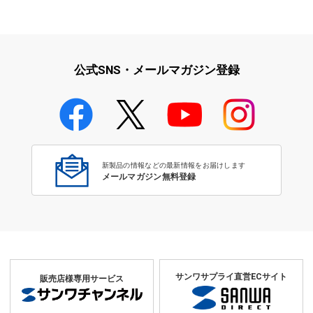
iPad・iPhone・iPodアクセサ
学校教育をサポート！文教サプ
リ
ライ特集
公式SNS・メールマガジン登録
学校教育のICT環境整備特集
新製品の情報などの最新情報をお届けします
メールマガジン無料登録
サンワサプライ直営ECサイト
販売店様専用サービス