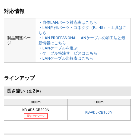
対応情報
・自作LANパーツ対応表はこちら
・LAN自作パーツ・コネクタ（RJ-45）・工具はこ
ちら
製品関連ペー
・LAN PROFESSIONAL LANケーブルの加工法と最
ジ
新情報はこちら
・LANケーブルを選ぶ
・ケーブル特注サービスはこちら
・LANケーブル比較表はこちら
ラインアップ
長さ違い
2
（全
件）
300m
100m
KB-AD5-CB300N
KB-AD5-CB100N
現在のページ