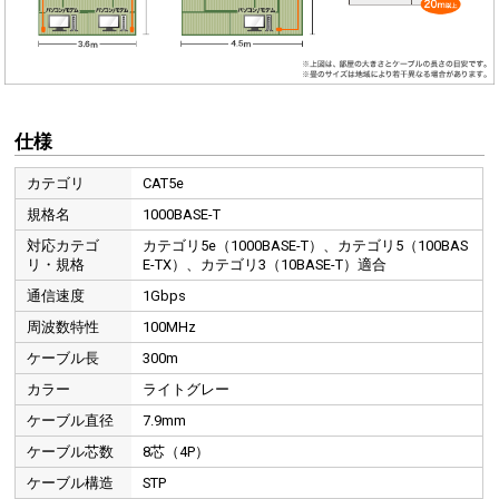
仕様
カテゴリ
CAT5e
規格名
1000BASE-T
対応カテゴ
カテゴリ5e（1000BASE-T）、カテゴリ5（100BAS
リ・規格
E-TX）、カテゴリ3（10BASE-T）適合
通信速度
1Gbps
周波数特性
100MHz
ケーブル長
300m
カラー
ライトグレー
ケーブル直径
7.9mm
ケーブル芯数
8芯（4P）
ケーブル構造
STP