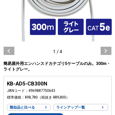
1
/
4
簡易屋外用エンハンスドカテゴリ5ケーブルのみ。300m・
ライトグレー。
KB-AD5-CB300N
JANコード
4969887750643
標準価格
¥98,780
（税抜き ¥89,800）
類似品と比べる
ラインアップ一覧