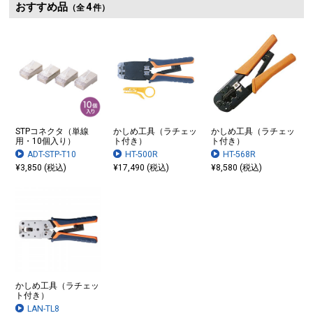
おすすめ品
4
（全
件）
STPコネクタ（単線
かしめ工具（ラチェッ
かしめ工具（ラチェッ
用・10個入り）
ト付き）
ト付き）
ADT-STP-T10
HT-500R
HT-568R
¥3,850 (税込)
¥17,490 (税込)
¥8,580 (税込)
かしめ工具（ラチェッ
ト付き）
LAN-TL8