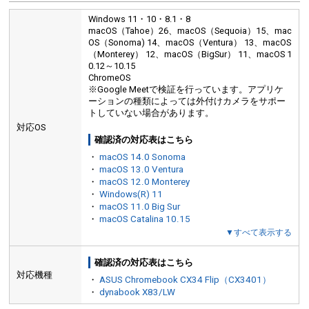
Windows 11・10・8.1・8
macOS（Tahoe）26、macOS（Sequoia）15、mac
OS（Sonoma) 14、macOS（Ventura） 13、macOS
（Monterey） 12、macOS（BigSur） 11、macOS 1
0.12～10.15
ChromeOS
安定感をアップする滑り止め付き
※Google Meetで検証を行っています。アプリケ
ディスプレイやデスクに触れる部分には、滑り止めが付いています。
ーションの種類によっては外付けカメラをサポー
トしていない場合があります。
対応OS
確認済の対応表はこちら
・
macOS 14.0 Sonoma
・
macOS 13.0 Ventura
・
macOS 12.0 Monterey
・
Windows(R) 11
・
macOS 11.0 Big Sur
・
macOS Catalina 10.15
▼すべて表示する
確認済の対応表はこちら
対応機種
・
ASUS Chromebook CX34 Flip（CX3401）
・
dynabook X83/LW