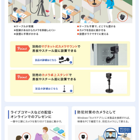
ケーブルレスの2.4GHzワイヤレスのWEBカメラです。
持って移動したり、ケーブルの配線
可能です。
プレゼンや動画配信、簡易防犯カメラなど、幅広く活