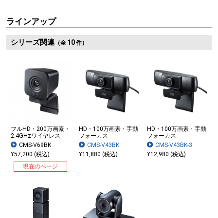
ラインアップ
シリーズ関連
10
（全
件）
フルHD・200万画素・
HD・100万画素・手動
HD・100万画素・手動
2.4GHzワイヤレス
フォーカス
フォーカス
CMS-V69BK
CMS-V43BK
CMS-V43BK-3
¥57,200 (税込)
¥11,880 (税込)
¥12,980 (税込)
現在のページ
上下左右にレンズを動かせる
レンズが付いたヘッド部分は、上下90°・左右360°に可動するので、カメラの向きを簡単に調整できます。