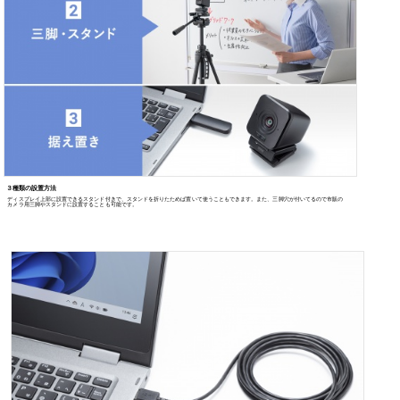
水平画角107度の広角レンズを採用したWEBカメラです。
広範囲を撮影できるので、教室
などに最適です。