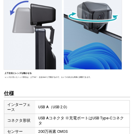
仕様
インターフェ
USB A（USB 2.0）
ース
USB Aコネクタ ※充電ポートはUSB Type-Cコネク
コネクタ形状
タ
センサー
200万画素 CMOS