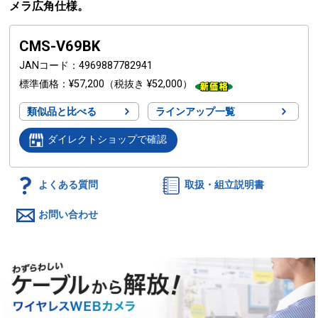
メラ広角仕様。
CMS-V69BK
JANコード
4969887782941
標準価格
¥57,200
（税抜き ¥52,000）
類似品と比べる
ラインアップ一覧
ダイレクトショップで確認
よくある質問
取扱・組立説明書
お問い合わせ