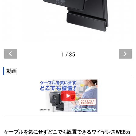
1
/
35
動画
ケーブルを気にせずどこでも設置できるワイヤレスWEBカ