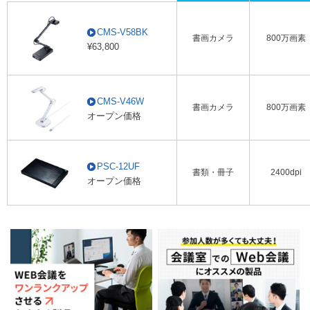
CMS-V58BK
書画カメラ
800万画素
¥63,800
CMS-V46W
書画カメラ
800万画素
オープン価格
PSC-12UF
書類・冊子
2400dpi
オープン価格