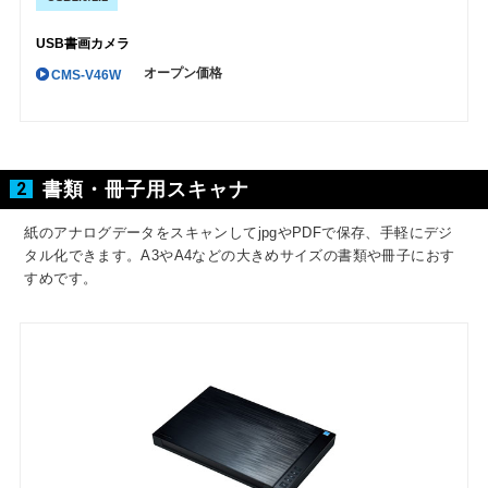
USB書画カメラ
オープン価格
CMS-V46W
2
書類・冊子用スキャナ
紙のアナログデータをスキャンしてjpgやPDFで保存、手軽にデジ
タル化できます。
A3やA4などの大きめサイズの書類や冊子におす
すめです。