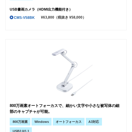
USB書画カメラ（HDMI出力機能付き）
¥63,800
（税抜き ¥58,000）
CMS-V58BK
800万画素オートフォーカスで、細かい文字や小さな被写体の細
部のキャプチャが可能。
800万画素
Windows
オートフォーカス
A3対応
USB2.0/1.1