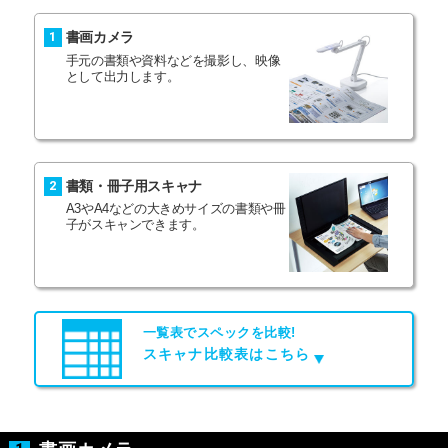
書画カメラ
1
手元の書類や資料などを撮影し、
映像
として出力します。
書類・冊子用スキャナ
2
A3やA4などの大きめサイズの
書類や冊
子がスキャンできます。
一覧表でスペックを比較!
スキャナ比較表はこちら