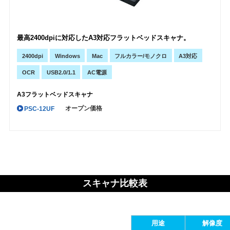
最高2400dpiに対応したA3対応フラットベッドスキャナ。
2400dpi
Windows
Mac
フルカラー/モノクロ
A3対応
OCR
USB2.0/1.1
AC電源
A3フラットベッドスキャナ
オープン価格
PSC-12UF
スキャナ比較表
用途
解像度