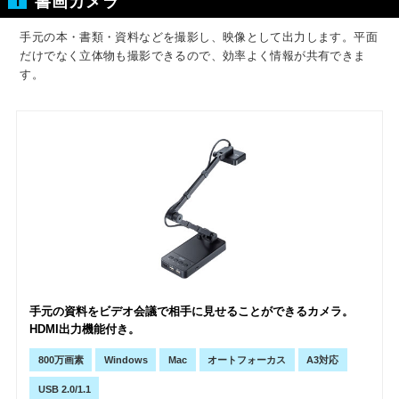
1
書画カメラ
手元の本・書類・資料などを撮影し、映像として出力します。
平面
だけでなく立体物も撮影できるので、効率よく情報が共有できま
す。
手元の資料をビデオ会議で相手に見せることができるカメラ。
HDMI出力機能付き。
800万画素
Windows
Mac
オートフォーカス
A3対応
USB 2.0/1.1