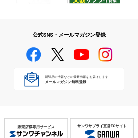
iPad・iPhone・iPodアクセサ
学校教育をサポート！文教サプ
リ
ライ特集
公式SNS・メールマガジン登録
学校教育のICT環境整備特集
プラスチックの名札ケース付きです。ツールケースの蓋を開けてプラ
せると中の台紙が取り出せます。
新製品の情報などの最新情報をお届けします
メールマガジン無料登録
サンワサプライ直営ECサイト
販売店様専用サービス