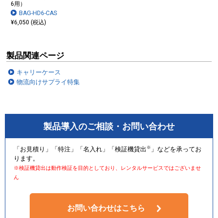
6用）
BAG-HD6-CAS
¥6,050 (税込)
製品関連ページ
キャリーケース
物流向けサプライ特集
製品導入のご相談・お問い合わせ
※
「お見積り」「特注」「名入れ」「検証機貸出
」などを承ってお
ります。
※検証機貸出は動作検証を目的としており、レンタルサービスではございませ
ん
別売りの鍵を取り付けることができ、セキュリティ面も安心です。
お問い合わせはこちら