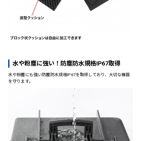
水や粉塵に強い！防塵防水規格IP67取得
水や粉塵にも強い防塵防水規格IP67を取得しており、大切な機器
を守ります。