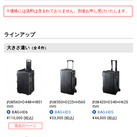
※価格には送料は含まれておりません。別途お申し受けいたします。
ラインアップ
大きさ違い
4
（全
件）
約W560×D448×H851
約W350×D225×H560
約W420×D340×H625
mm
mm
mm
BAG-HD6
BAG-HD3
BAG-HD5
¥110,000 (税込)
¥33,000 (税込)
¥44,000 (税込)
現在のページ