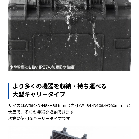
より多くの機器を収納・持ち運べる
大型キャリータイプ
サイズはW560×D448×H851mm（内寸/W484×D406×H763mm）と
大型で、多くの機器を収納できます。
移動に便利なキャリータイプです。