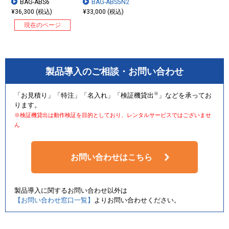
BAG-ABS6
BAG-ABS5N2
¥36,300 (税込)
¥33,000 (税込)
現在のページ
製品導入のご相談・お問い合わせ
取り外し可能なショルダーベルト付きです。
ショルダーベルト使用時は両手が使えるので便利です。
※
「お見積り」「特注」「名入れ」「検証機貸出
」などを承ってお
ります。
※検証機貸出は動作検証を目的としており、レンタルサービスではございませ
ん
セキュリティー面も安心
お問い合わせはこちら
製品導入に関するお問い合わせ以外は
【お問い合わせ窓口一覧】
よりお問い合わせください。