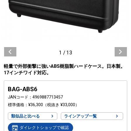
1
/
13
軽量で外部衝撃に強いABS樹脂製ハードケース。日本製。
17インチワイド対応。
BAG-ABS6
JANコード
4969887713457
標準価格
¥36,300
（税抜き ¥33,000）
類似品と比べる
ラインアップ一覧
ダイレクトショップで確認