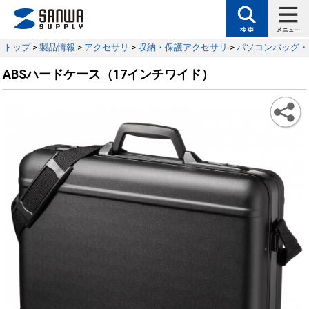
トップ
>
製品情報
>
アクセサリ
>
収納・保護アクセサリ
>
パソコンバッグ・
ABSハードケース（17インチワイド）