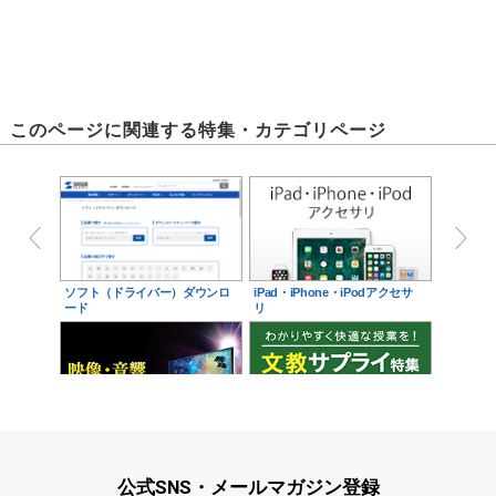
このページに関連する特集・カテゴリページ
ソフト（ドライバー）ダウンロ
iPad・iPhone・iPodアクセサ
ード
リ
映像・音響に関する現場をサポ
学校教育をサポート！文教サプ
ート！映像・音響関連サ…
ライ特集
付属の鍵で防犯対策できます。
公式SNS・メールマガジン登録