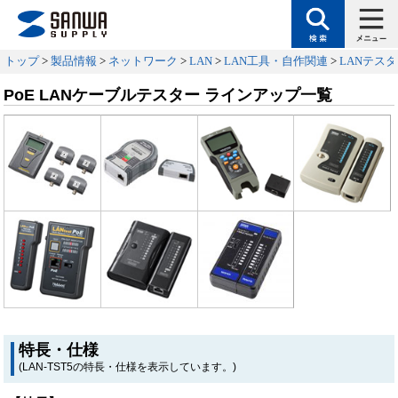
トップ
>
製品情報
>
ネットワーク
>
LAN
>
LAN工具・自作関連
>
LANテス
PoE LANケーブルテスター ラインアップ一覧
特長・仕様
(LAN-TST5の特長・仕様を表示しています。)