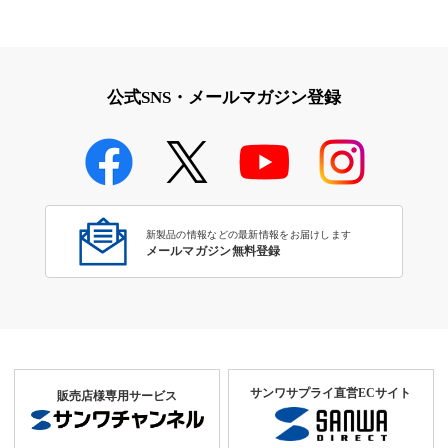
iPad・iPhone・iPodアクセサ
学校教育をサポート！文教サプ
リ
ライ特集
公式SNS・メールマガジン登録
学校教育のICT環境整備特集
新製品の情報などの最新情報をお届けします
メールマガジン無料登録
サンワサプライ直営ECサイト
販売店様専用サービス