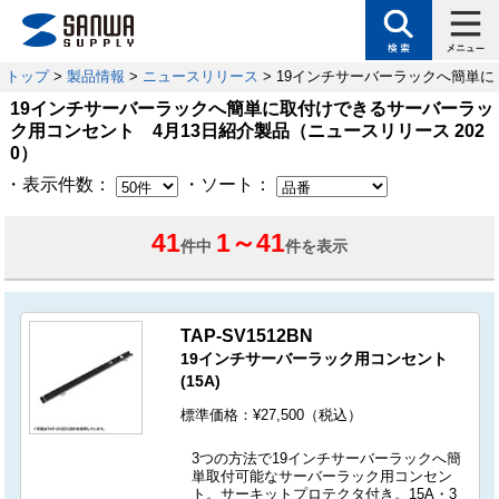
トップ
>
製品情報
>
ニュースリリース
> 19インチサーバーラックへ簡単
19インチサーバーラックへ簡単に取付けできるサーバーラッ
ク用コンセント 4月13日紹介製品（ニュースリリース 202
0）
・表示件数：
・ソート：
41
1
～
41
件中
件を表示
TAP-SV1512BN
19インチサーバーラック用コンセント
(15A)
標準価格：¥27,500（税込）
3つの方法で19インチサーバーラックへ簡
単取付可能なサーバーラック用コンセン
ト。サーキットプロテクタ付き。15A・3