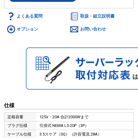
よくある質問
取扱・組立説明書
オプション
お問い合わせ
仕様
定格容量
125V・20A 合計2000Wまで
プラグ仕様
引掛式 NEMA L5-20P（3P）
ケーブル仕様
3.5スケア（SQ）（許容電流 28A）