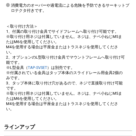
消費電力のオーバーや過電流による危険を予防できるサーキットプ
ロテクタ付きです。
＜取り付け方法＞
1、付属の取り付け金具でサイドフレームへ取り付け可能です。
※取り付け用ネジは付属していません。ネジは、ナベ小ねじM5ま
たはM6を使用してください。
M4を使用する場合は平座金またはトラスネジを使用してくださ
い。
2、オプションのL型取り付け金具でマウントフレームへ取り付け可
能です。
※L型金具（
TAP-SVSET
）は別売です。
※付属されている金具はタップ本体のスライドレール用金具2個の
みです。
3、タップ本体に取り付け穴があるので、ネジで直接取り付け可能
です。
※取り付け用ネジは付属していません。ネジは、ナベ小ねじM5ま
たはM6を使用してください。
M4を使用する場合は平座金またはトラスネジを使用してくださ
い。
ラインアップ