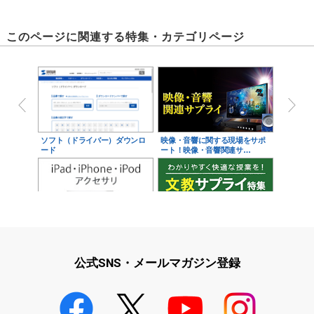
このページに関連する特集・カテゴリページ
ソフト（ドライバー）ダウンロ
映像・音響に関する現場をサポ
ード
ート！映像・音響関連サ…
iPad・iPhone・iPodアクセサ
学校教育をサポート！文教サプ
リ
ライ特集
公式SNS・メールマガジン登録