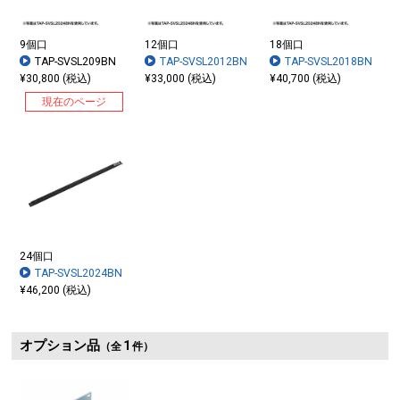
9個口
12個口
18個口
TAP-SVSL209BN
TAP-SVSL2012BN
TAP-SVSL2018BN
¥30,800 (税込)
¥33,000 (税込)
¥40,700 (税込)
現在のページ
24個口
TAP-SVSL2024BN
¥46,200 (税込)
オプション品
1
（全
件）