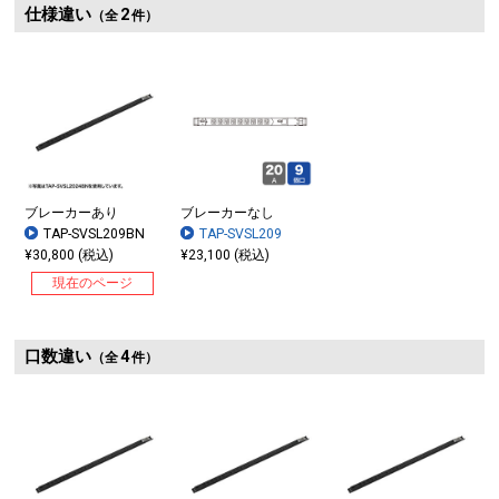
仕様違い
2
（全
件）
ブレーカーあり
ブレーカーなし
TAP-SVSL209BN
TAP-SVSL209
¥30,800 (税込)
¥23,100 (税込)
現在のページ
口数違い
4
（全
件）