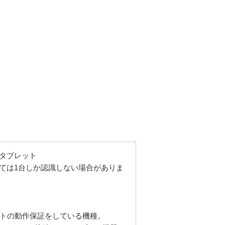
タブレット
ては1台しか認識しない場合がありま
ートの動作保証をしている機種。