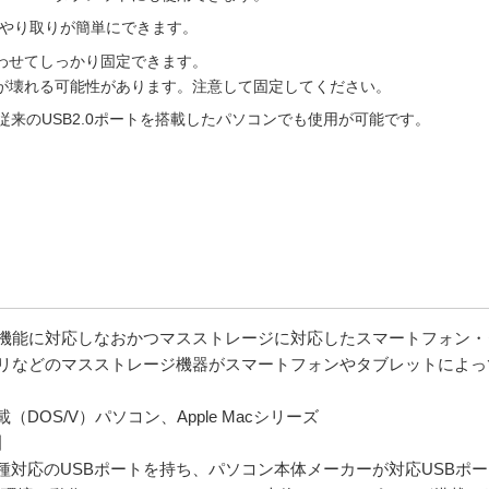
のやり取りが簡単にできます。
わせてしっかり固定できます。
が壊れる可能性があります。注意して固定してください。
ので従来のUSB2.0ポートを搭載したパソコンでも使用が可能です。
ト機能に対応しなおかつマスストレージに対応したスマートフォン・
モリなどのマスストレージ機器がスマートフォンやタブレットによっ
搭載（DOS/V）パソコン、Apple Macシリーズ
】
種対応のUSBポートを持ち、パソコン本体メーカーが対応USBポ