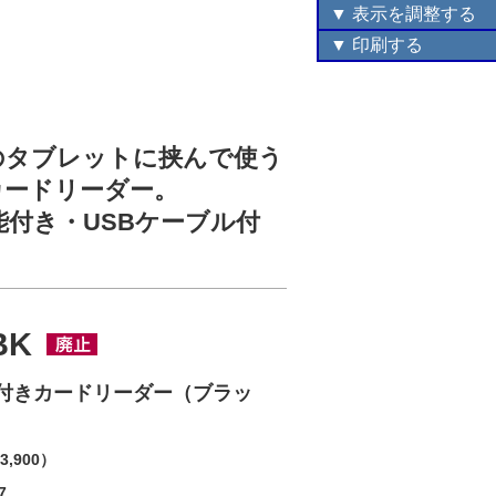
▼ 表示を調整する
▼ 印刷する
oなどのタブレットに挟んで使う
きカードリーダー。
機能付き・USBケーブル付
BK
ブ付きカードリーダー（ブラッ
3,900）
7