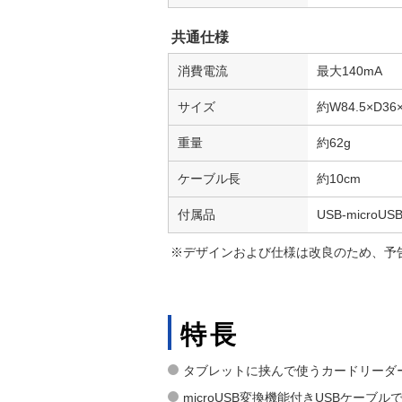
共通仕様
消費電流
最大140mA
サイズ
約W84.5×D36
重量
約62g
ケーブル長
約10cm
付属品
USB-micr
※デザインおよび仕様は改良のため、予
特長
タブレットに挟んで使うカードリーダ
microUSB変換機能付きUSBケーブル