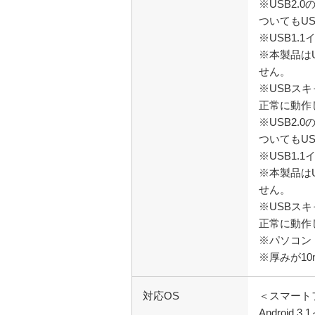
※USB2
ついてもU
※USB1.
※本製品は
せん。
※USBス
正常に動作
※USB2
ついてもU
※USB1.
※本製品は
せん。
※USBス
正常に動作
※パソコン
※厚みが1
対応OS
＜スマート
Android 3.