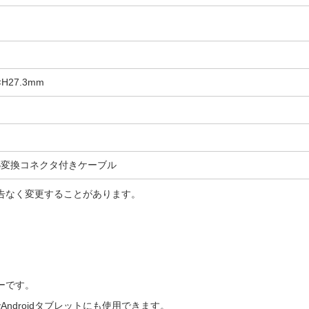
×H27.3mm
oUSB変換コネクタ付きケーブル
告なく変更することがあります。
ーです。
でAndroidタブレットにも使用できます。