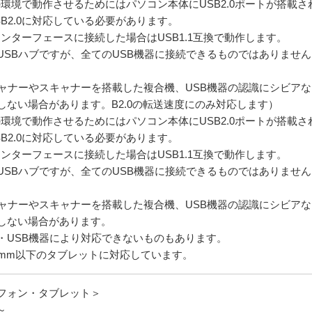
.0の環境で動作させるためにはパソコン本体にUSB2.0ポートが搭
SB2.0に対応している必要があります。
1インターフェースに接続した場合はUSB1.1互換で動作します。
USBハブですが、全てのUSB機器に接続できるものではありませ
キャナーやスキャナーを搭載した複合機、USB機器の認識にシビアな
しない場合があります。B2.0の転送速度にのみ対応します）
.0の環境で動作させるためにはパソコン本体にUSB2.0ポートが搭
SB2.0に対応している必要があります。
1インターフェースに接続した場合はUSB1.1互換で動作します。
USBハブですが、全てのUSB機器に接続できるものではありませ
キャナーやスキャナーを搭載した複合機、USB機器の認識にシビアな
しない場合があります。
・USB機器により対応できないものもあります。
0mm以下のタブレットに対応しています。
フォン・タブレット＞
1～