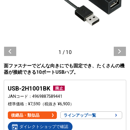
1
/
10
面ファスナーでどんな向きにでも固定でき、たくさんの機
器が接続できる10ポートUSBハブ。
USB-2H1001BK
JANコード
4969887589441
標準価格
¥7,590
（税抜き ¥6,900）
後継品・類似品
ラインアップ一覧
ダイレクトショップで確認