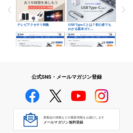
テレビアクセサリ特集
USB Type-Cとは？初心者でも
わかる基本ガイ…
セルフ&バスパワー両用Type-C
USBハブ
ハブ
公式SNS・メールマガジン登録
USB3.0対応製品ラインナップ
超高速データ転送…
新製品の情報などの最新情報をお届けします
メールマガジン無料登録