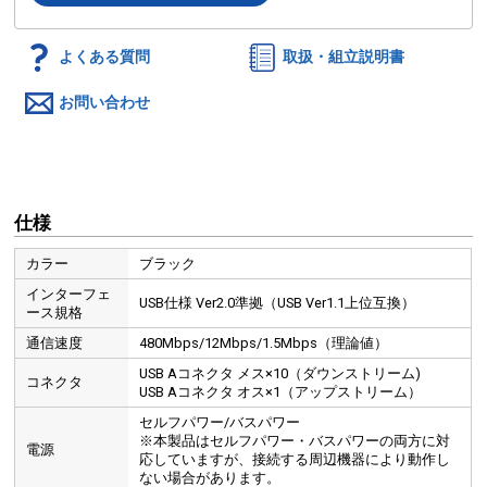
よくある質問
取扱・組立説明書
お問い合わせ
仕様
カラー
ブラック
インターフェ
USB仕様 Ver2.0準拠（USB Ver1.1上位互換）
ース規格
通信速度
480Mbps/12Mbps/1.5Mbps（理論値）
USB Aコネクタ メス×10（ダウンストリーム)
コネクタ
USB Aコネクタ オス×1（アップストリーム）
セルフパワー/バスパワー
※本製品はセルフパワー・バスパワーの両方に対
電源
応していますが、接続する周辺機器により動作し
ない場合があります。