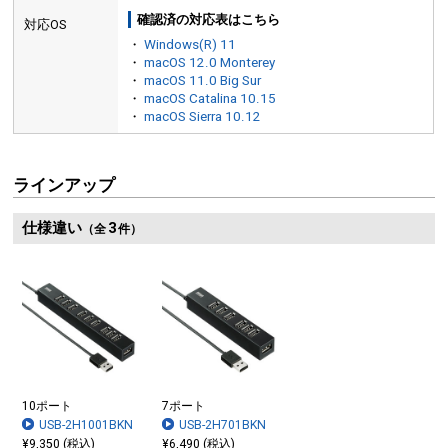
確認済の対応表はこちら
対応OS
・
Windows(R) 11
・
macOS 12.0 Monterey
・
macOS 11.0 Big Sur
・
macOS Catalina 10.15
・
macOS Sierra 10.12
ラインアップ
仕様違い
3
（全
件）
10ポート
7ポート
USB-2H1001BKN
USB-2H701BKN
¥9,350 (税込)
¥6,490 (税込)