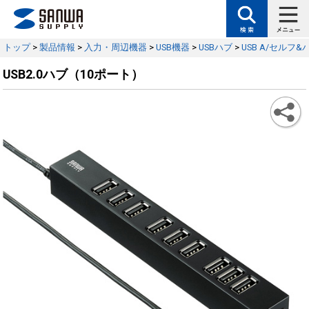
トップ
>
製品情報
>
入力・周辺機器
>
USB機器
>
USBハブ
>
USB A/セルフ
USB2.0ハブ（10ポート）