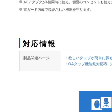
ACアダプタが4個同時に使え、側面のコンセントも使え
雷ガード内蔵で接続された機器を守ります。
対応情報
製品関連ページ
・欲しいタップが簡単に探
・OAタップ機能別対応表（