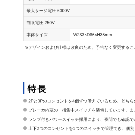
最大サージ電圧:6000V
制限電圧:250V
本体サイズ
W233×D66×H35mm
※デザインおよび仕様は改良のため、予告なく変更するこ
特長
2Pと3Pのコンセントを4個ずつ備えているため、どち
ブレーカ内蔵の一括集中スイッチを装備しています。まと
ランプ付きパワースイッチ採用により、夜間でも確認で
上下2つのコンセントを1つのスイッチで管理でき、個別