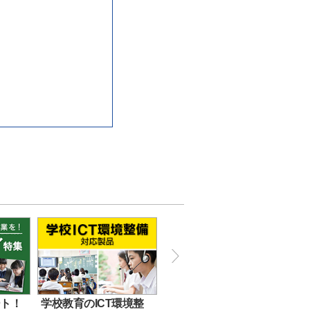
ート！
学校教育のICT環境整