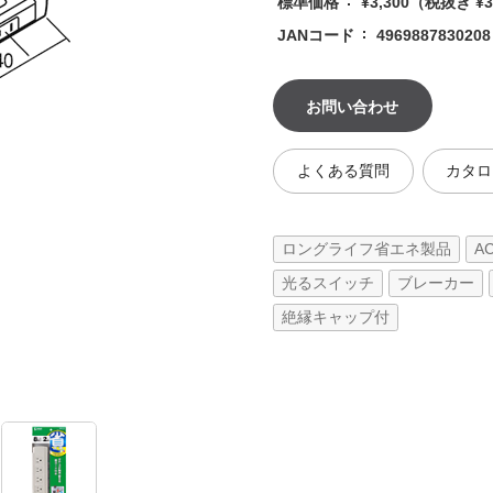
標準価格
¥3,300
（税抜き ¥3
JANコード
4969887830208
お問い合わせ
よくある質問
カタロ
ロングライフ省エネ製品
A
光るスイッチ
ブレーカー
絶縁キャップ付