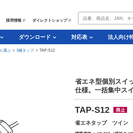
採用情報
ダイレクトショップ
ダウンロード
対応表
法人向け
ら選ぶ
>
3極タップ
> TAP-S12
省エネ型個別スイッ
仕様。一括集中スイ
TAP-S12
省エネタップ ツイン