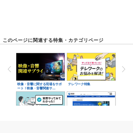
このページに関連する特集・カテゴリページ
映像・音響に関する現場をサポ
テレワーク特集
ート！映像・音響関連サ…
在宅ワーク完全装備
Windows Server 2003サーバー
関連…