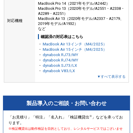
MacBook Pro 14（2021年モデル/A2442）
MacBook Pro 13（2020年モデル/A2551・A2338・
A2289・A2251）
MacBook Air 13（2020年モデル/A2337・A2179、
対応機種
2019年モデル/A1932）
など
確認済の対応表はこちら
・
MacBook Air 13インチ（M4/2025）
・
MacBook Air 15インチ（M4/2025）
・
dynabook RJ73/MY
・
dynabook RJ74/MY
・
dynabook SJ73/LX
・
dynabook V83/LX
▼すべて表示する
製品導入のご相談・お問い合わせ
※
「お見積り」「特注」「名入れ」「検証機貸出
」などを承ってお
ります。
※検証機貸出は動作検証を目的としており、レンタルサービスではございませ