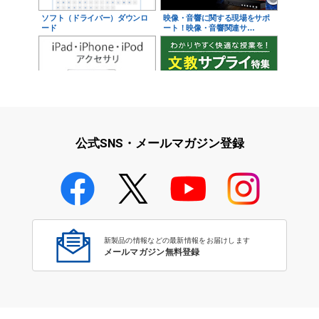
ソフト（ドライバー）ダウンロ
映像・音響に関する現場をサポ
ード
ート！映像・音響関連サ…
iPad・iPhone・iPodアクセサ
学校教育をサポート！文教サプ
リ
ライ特集
公式SNS・メールマガジン登録
学校教育のICT環境整備特集
新製品の情報などの最新情報をお届けします
メールマガジン無料登録