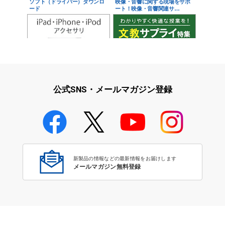
ソフト（ドライバー）ダウンロ
映像・音響に関する現場をサポ
ード
ート！映像・音響関連サ…
iPad・iPhone・iPodアクセサ
学校教育をサポート！文教サプ
リ
ライ特集
公式SNS・メールマガジン登録
学校教育のICT環境整備特集
新製品の情報などの最新情報をお届けします
メールマガジン無料登録