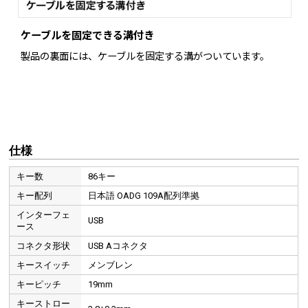
ケーブルを固定できる溝付き
製品の裏面には、ケーブルを固定する溝がついています。
仕様
キー数
86キー
キー配列
日本語 OADG 109A配列準拠
インターフェ
USB
ース
コネクタ形状
USB Aコネクタ
キースイッチ
メンブレン
キーピッチ
19mm
キーストロー