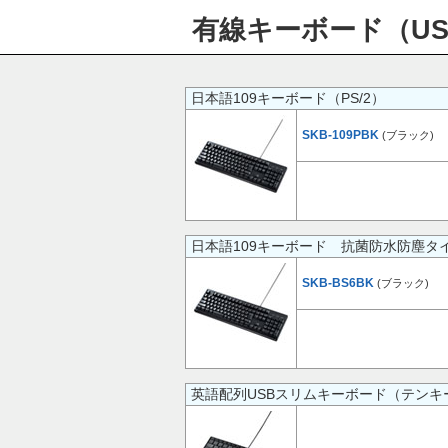
有線キーボード（US
日本語109キーボード（PS/2）
SKB-109PBK
(ブラック)
日本語109キーボード 抗菌防水防塵タ
SKB-BS6BK
(ブラック)
英語配列USBスリムキーボード（テンキ