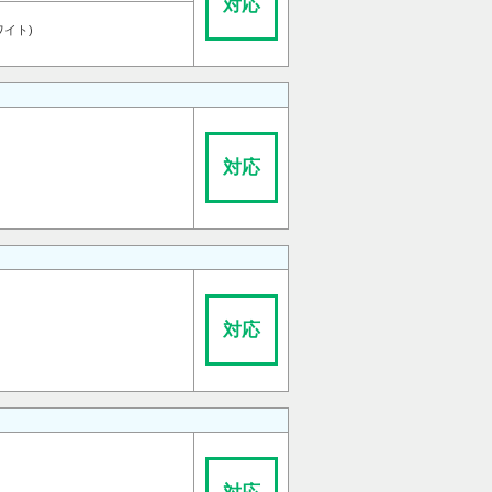
対応
ワイト)
）
対応
対応
）