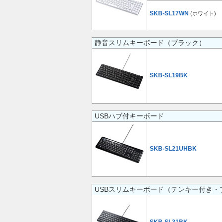
SKB-SL17WN
(ホワイト)
静音スリムキーボード（ブラック）
SKB-SL19BK
USBハブ付キーボード
SKB-SL21UHBK
USBスリムキーボード（テンキー付き・