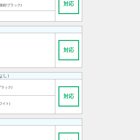
対応
B接続/ブラック)
対応
なし）
ブラック)
対応
ワイト)