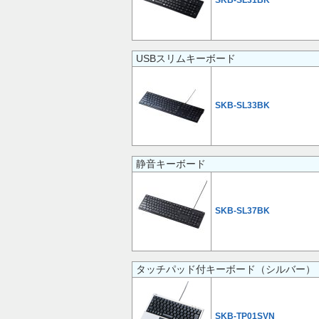
SKB-SL31BK
USBスリムキーボード
SKB-SL33BK
静音キーボード
SKB-SL37BK
タッチパッド付キーボード（シルバー）
SKB-TP01SVN