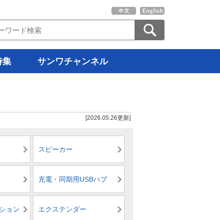
特集
サンワチャンネル
[2026.05.26更新]
スピーカー
充電・同期用USBハブ
ション
エクステンダー