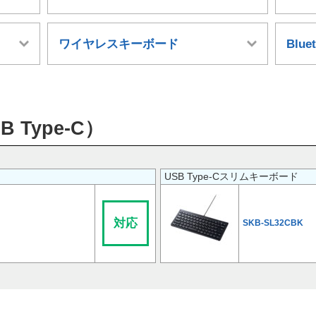
ワイヤレスキーボード
Blu
Type-C）
USB Type-Cスリムキーボード
対応
SKB-SL32CBK