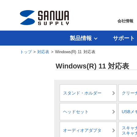
会社情報
製品情報
サポート
トップ
>
対応表
> Windows(R) 11 対応表
Windows(R) 11 対応表
スタンド・ホルダー
クリー
ヘッドセット
USBメ
スキャ
オーディオアダプタ
スキャ