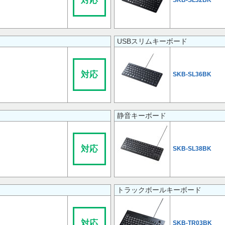
対応
SKB-SL32BK
USBスリムキーボード
対応
SKB-SL36BK
静音キーボード
対応
SKB-SL38BK
トラックボールキーボード
対応
SKB-TR03BK