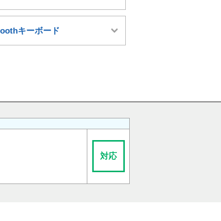
etoothキーボード
対応