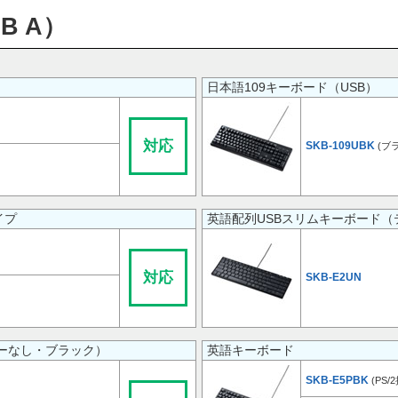
B A）
日本語109キーボード（USB）
対応
SKB-109UBK
(ブ
イプ
英語配列USBスリムキーボード
対応
SKB-E2UN
ーなし・ブラック）
英語キーボード
SKB-E5PBK
(PS/