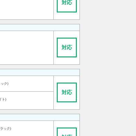
対応
対応
ラック)
対応
イト)
ブラック)