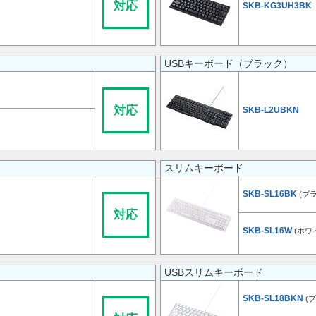
対応
SKB-KG3UH3BK
USBキーボード（ブラック）
対応
SKB-L2UBKN
スリムキーボード
SKB-SL16BK
(ブ
対応
SKB-SL16W
(ホワ
USBスリムキーボード
SKB-SL18BKN
(