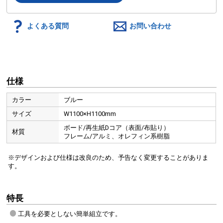
よくある質問
お問い合わせ
仕様
カラー
ブルー
サイズ
W1100×H1100mm
ボード/再生紙Dコア（表面/布貼り）
材質
フレーム/アルミ、オレフィン系樹脂
※デザインおよび仕様は改良のため、予告なく変更することがありま
す。
特長
工具を必要としない簡単組立です。