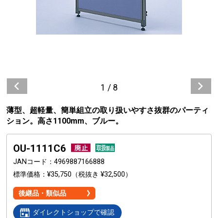
1
/
8
薄型、超軽量、簡単組立の取り扱いやすさ抜群のパーティ
ション。高さ1100mm、ブルー。
OU-1111C6
JANコード
4969887166888
標準価格
¥35,750
（税抜き ¥32,500）
後継品・類似品
ダイレクトショップで確認