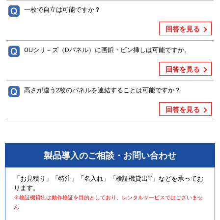
一枚で自立は可能ですか？
回答を見る
OUシリ－ズ（Dパネル）に画鋲・ピン挿しは可能ですか。
回答を見る
高さが違う2枚のパネルを連結することは可能ですか？
回答を見る
製品導入のご相談・お問い合わせ
※
「お見積り」「特注」「名入れ」「検証機貸出
」などを承ってお
ります。
※検証機貸出は動作検証を目的としており、レンタルサービスではございませ
ん