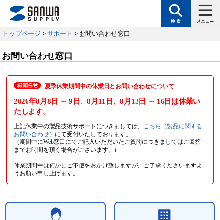
トップページ
>
サポート
> お問い合わせ窓口
お問い合わせ窓口
夏季休業期間中の休業日とお問い合わせについて
2026年8月8日
～ 9日
、8月11日
、8月13日
～ 16日
は休業い
たします。
上記休業中の製品技術サポートにつきましては、
こちら（製品に関する
お問い合わせ）
にて受付いたしております。
（期間中にWeb窓口にてご記入いただいたご質問につきましてはご回答
までお時間を頂く場合がございます。）
休業期間中は何かとご不便をおかけ致しますが、ご了承くださいますよ
うお願い申し上げます。