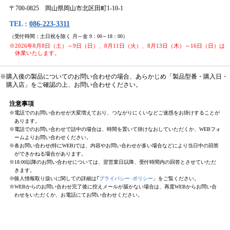
〒700-0825 岡山県岡山市北区田町1-10-1
TEL :
086-223-3311
（受付時間：土日祝を除く 月～金 9：00～18：00）
※2026年8月8日（土）～9日（日）、8月11日（火）、8月13日（木）～16日（日）は
休業いたします。
※購入後の製品についてのお問い合わせの場合、あらかじめ「製品型番・購入日・
購入店」をご確認の上、お問い合わせください。
注意事項
※電話でのお問い合わせが大変増えており、つながりにくいなどご迷惑をお掛けすることが
あります。
※電話でのお問い合わせで話中の場合は、時間を置いて掛けなおしていただくか、WEBフォ
ームよりお問い合わせください。
※各お問い合わせ(特にWEB)では、内容やお問い合わせが多い場合などにより当日中の回答
ができかねる場合があります。
※18:00以降のお問い合わせについては、翌営業日以降、受付時間内の回答とさせていただ
きます。
※個人情報取り扱いに関しての詳細は｢
プライバシー･ポリシー
」をご覧ください。
※WEBからのお問い合わせ完了後に控えメールが届かない場合は、再度WEBからお問い合
わせをいただくか、お電話にてお問い合わせください。