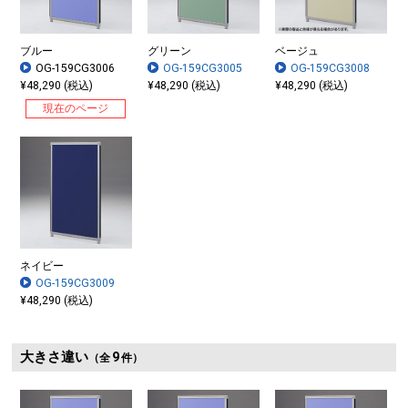
ブルー
グリーン
ベージュ
OG-159CG3006
OG-159CG3005
OG-159CG3008
¥48,290 (税込)
¥48,290 (税込)
¥48,290 (税込)
現在のページ
ネイビー
OG-159CG3009
¥48,290 (税込)
大きさ違い
9
（全
件）