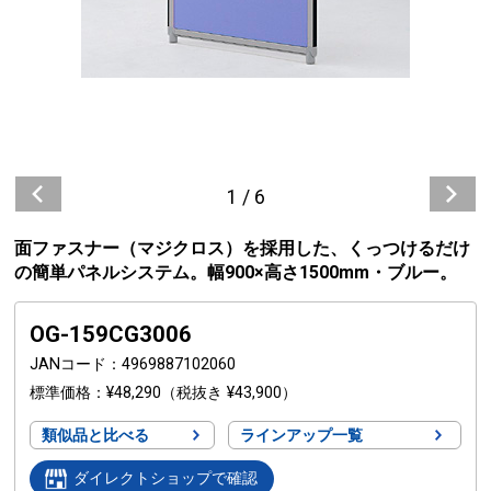
1
/
6
面ファスナー（マジクロス）を採用した、くっつけるだけ
の簡単パネルシステム。幅900×高さ1500mm・ブルー。
OG-159CG3006
JANコード
4969887102060
標準価格
¥48,290
（税抜き ¥43,900）
類似品と比べる
ラインアップ一覧
ダイレクトショップで確認