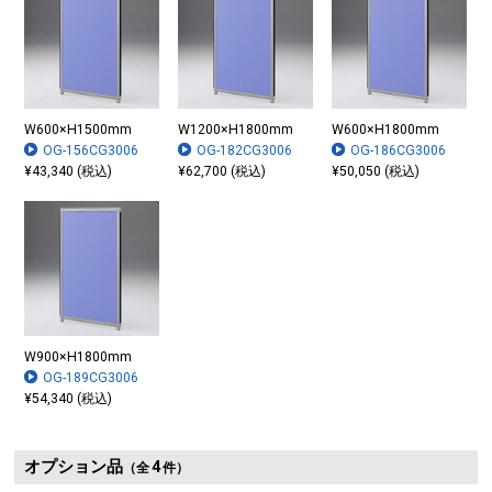
W600×H1500mm
W1200×H1800mm
W600×H1800mm
OG-156CG3006
OG-182CG3006
OG-186CG3006
¥43,340 (税込)
¥62,700 (税込)
¥50,050 (税込)
W900×H1800mm
OG-189CG3006
¥54,340 (税込)
オプション品
4
（全
件）