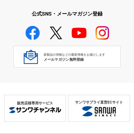
iPad・iPhone・iPodアクセサ
学校教育をサポート！文教サプ
リ
ライ特集
公式SNS・メールマガジン登録
学校教育のICT環境整備特集
新製品の情報などの最新情報をお届けします
メールマガジン無料登録
サンワサプライ直営ECサイト
販売店様専用サービス