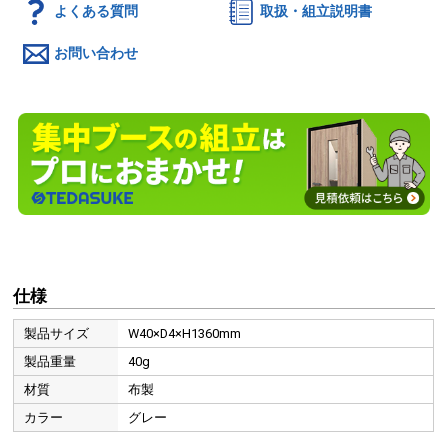
よくある質問
取扱・組立説明書
お問い合わせ
仕様
製品サイズ
W40×D4×H1360mm
製品重量
40g
材質
布製
カラー
グレー