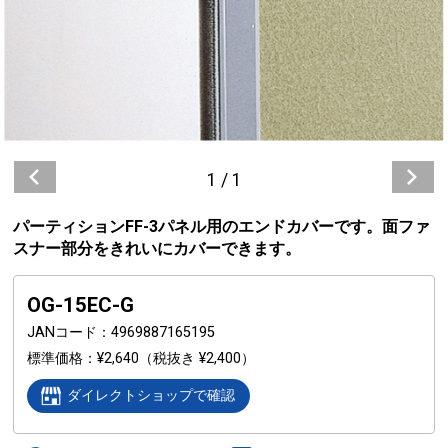
1
/
1
パーティションFF-3パネル用のエンドカバーです。面ファ
スナー部分をきれいにカバーできます。
OG-15EC-G
JANコード
4969887165195
標準価格
¥2,640
（税抜き ¥2,400）
ダイレクトショップで確認