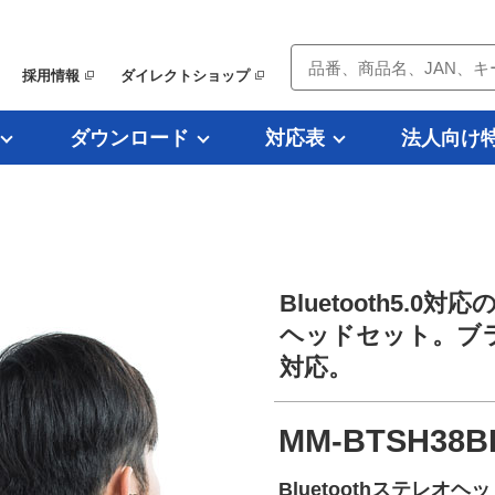
採用情報
ダイレクトショップ
ダウンロード
対応表
法人向け
Bluetooth5
ヘッドセット。ブラ
対応。
MM-BTSH38
Bluetoothステレオ