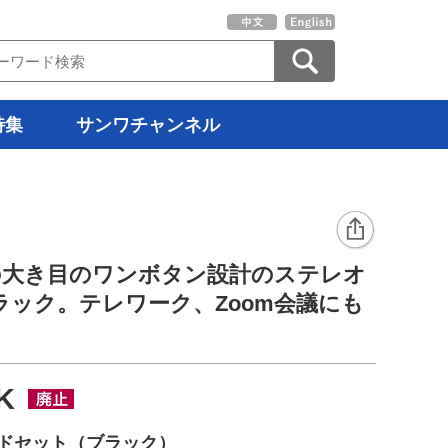
特集
サンワチャンネル
.0対応の大き目のワンボタン設計のステレオ
ック。テレワーク、Zoom会議にも
BK
ヘッドセット（ブラック）