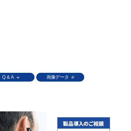
Q & A
画像データ