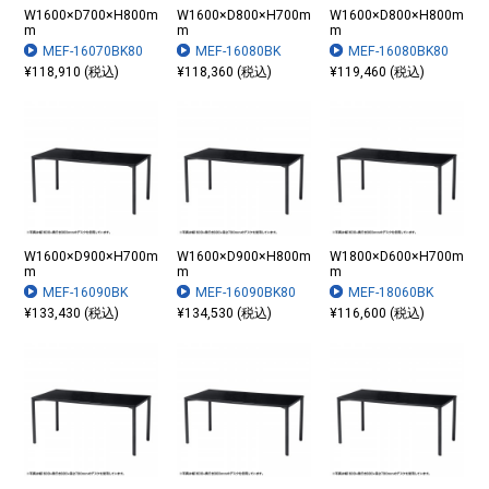
W1600×D700×H800m
W1600×D800×H700m
W1600×D800×H800m
m
m
m
MEF-16070BK80
MEF-16080BK
MEF-16080BK80
¥118,910 (税込)
¥118,360 (税込)
¥119,460 (税込)
W1600×D900×H700m
W1600×D900×H800m
W1800×D600×H700m
m
m
m
MEF-16090BK
MEF-16090BK80
MEF-18060BK
¥133,430 (税込)
¥134,530 (税込)
¥116,600 (税込)