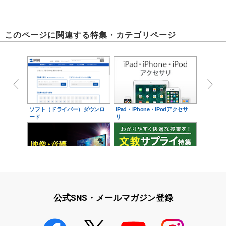
このページに関連する特集・カテゴリページ
ソフト（ドライバー）ダウンロ
iPad・iPhone・iPodアクセサ
ード
リ
映像・音響に関する現場をサポ
学校教育をサポート！文教サプ
ート！映像・音響関連サ…
ライ特集
公式SNS・メールマガジン登録