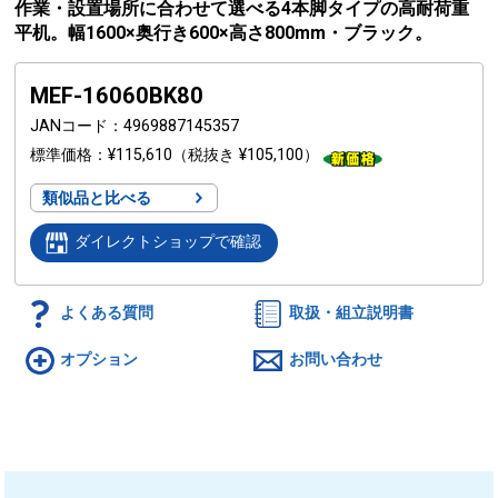
作業・設置場所に合わせて選べる4本脚タイプの高耐荷重
平机。幅1600×奥行き600×高さ800mm・ブラック。
MEF-16060BK80
JANコード
4969887145357
標準価格
¥115,610
（税抜き ¥105,100）
類似品と比べる
ダイレクトショップで確認
よくある質問
取扱・組立説明書
オプション
お問い合わせ