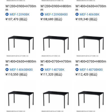
W1200×D900×H700m
W1200×D900×H800m
W1400×D600×H700m
m
m
m
MEF-12090BK
MEF-12090BK80
MEF-14060BK
¥107,470 (税込)
¥108,680 (税込)
¥109,340 (税込)
W1400×D600×H800m
W1400×D700×H700m
W1400×D700×H800m
m
m
m
MEF-14060BK80
MEF-14070BK
MEF-14070BK80
¥110,550 (税込)
¥111,320 (税込)
¥112,420 (税込)