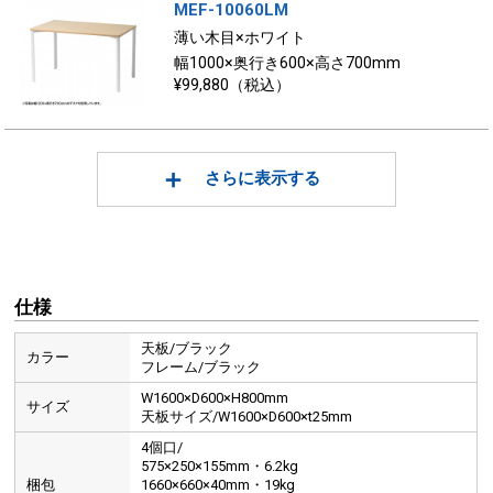
MEF-10060LM
薄い木目×ホワイト
幅1000×奥行き600×高さ700mm
¥99,880（税込）
さらに表示する
仕様
天板/ブラック
カラー
フレーム/ブラック
W1600×D600×H800mm
サイズ
天板サイズ/W1600×D600×t25mm
4個口/
575×250×155mm・6.2kg
梱包
1660×660×40mm・19kg