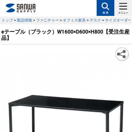
トップ
>
製品情報
>
ファニチャー
>
オフィス家具
>
デスク
>
サイズオーダー
eテーブル（ブラック）W1600×D600×H800【受注生産
品】