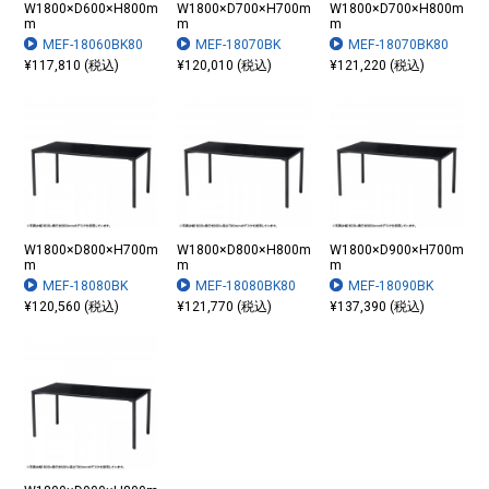
W1800×D600×H800m
W1800×D700×H700m
W1800×D700×H800m
m
m
m
MEF-18060BK80
MEF-18070BK
MEF-18070BK80
¥117,810 (税込)
¥120,010 (税込)
¥121,220 (税込)
W1800×D800×H700m
W1800×D800×H800m
W1800×D900×H700m
m
m
m
MEF-18080BK
MEF-18080BK80
MEF-18090BK
¥120,560 (税込)
¥121,770 (税込)
¥137,390 (税込)