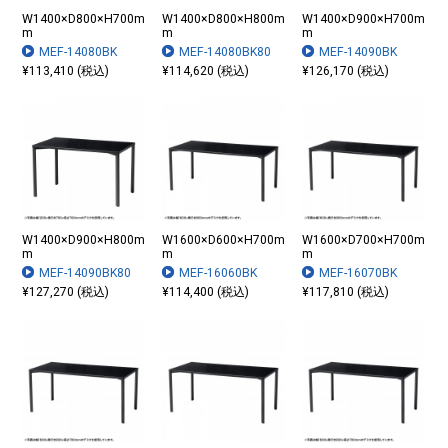
W1400×D800×H700m
W1400×D800×H800m
W1400×D900×H700m
m
m
m
MEF-14080BK
MEF-14080BK80
MEF-14090BK
¥113,410 (税込)
¥114,620 (税込)
¥126,170 (税込)
W1400×D900×H800m
W1600×D600×H700m
W1600×D700×H700m
m
m
m
MEF-14090BK80
MEF-16060BK
MEF-16070BK
¥127,270 (税込)
¥114,400 (税込)
¥117,810 (税込)