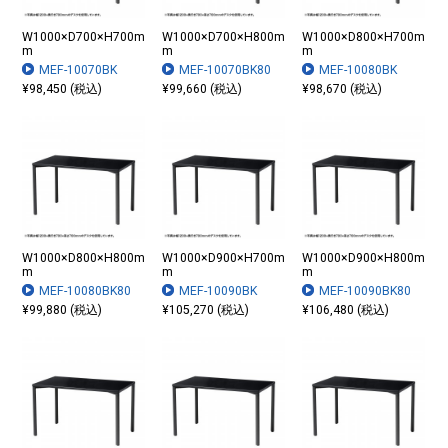
W1000×D700×H700m
W1000×D700×H800m
W1000×D800×H700m
m
m
m
MEF-10070BK
MEF-10070BK80
MEF-10080BK
¥98,450 (税込)
¥99,660 (税込)
¥98,670 (税込)
W1000×D800×H800m
W1000×D900×H700m
W1000×D900×H800m
m
m
m
MEF-10080BK80
MEF-10090BK
MEF-10090BK80
¥99,880 (税込)
¥105,270 (税込)
¥106,480 (税込)