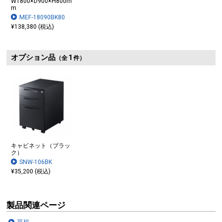
W1800×D900×H800m
m
MEF-18090BK80
¥138,380 (税込)
オプション品
1
（全
件）
キャビネット（ブラッ
ク）
SNW-106BK
¥35,200 (税込)
製品関連ページ