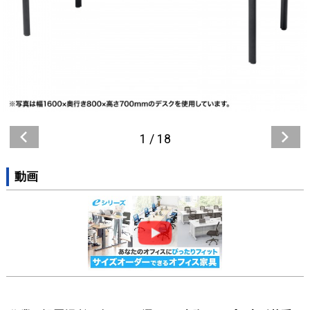
1
/
18
動画