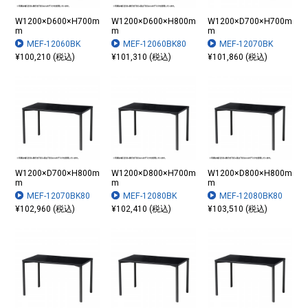
W1200×D600×H700m
W1200×D600×H800m
W1200×D700×H700m
m
m
m
MEF-12060BK
MEF-12060BK80
MEF-12070BK
¥100,210 (税込)
¥101,310 (税込)
¥101,860 (税込)
W1200×D700×H800m
W1200×D800×H700m
W1200×D800×H800m
m
m
m
MEF-12070BK80
MEF-12080BK
MEF-12080BK80
¥102,960 (税込)
¥102,410 (税込)
¥103,510 (税込)