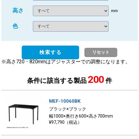
高さ
mm
色
検索する
リセット
※高さ720・820mmはアジャスターでの調整になります。
200
条件に該当する製品
件
MEF-10060BK
ブラック×ブラック
幅1000×奥行き600×高さ700mm
¥97,790（税込）