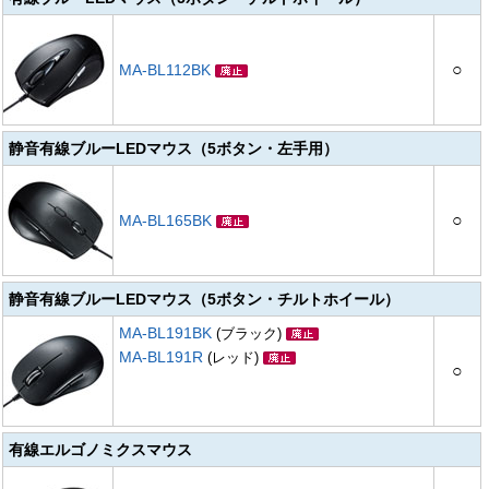
○
MA-BL112BK
静音有線ブルーLEDマウス（5ボタン・左手用）
○
MA-BL165BK
静音有線ブルーLEDマウス（5ボタン・チルトホイール）
MA-BL191BK
(ブラック)
MA-BL191R
(レッド)
○
有線エルゴノミクスマウス