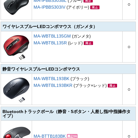
MA-IPBBS303BL
(ブルー)
○
MA-IPBBS303IV
(アイボリー)
ワイヤレスブルーLEDコンボマウス（ガンメタ）
MA-WBTBL135GM
(ガンメタ)
MA-WBTBL135R
(レッド)
○
静音ワイヤレスブルーLEDコンボマウス
MA-WBTBL193BK
(ブラック)
MA-WBTBL193BKR
(ブラック×レッド)
○
Bluetoothトラックボール（静音・5ボタン・人差し指/中指操作タ
イプ）
○
MA-BTTB183BK