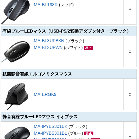
MA-BL168R
(レッド)
○
有線ブルーLEDマウス（USB-PS/2変換アダプタ付き・ブラック）
MA-BL3UPBKN
(ブラック)
MA-BL3UPWN
(ホワイト)
○
抗菌静音有線エルゴノミクスマウス
○
MA-ERGK9
静音有線ブルーLEDマウス イオプラス
MA-IPYBS301BK
(ブラック)
MA-IPYBS301BL
(ブルー)
○