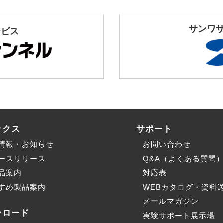
サンワ
ービス
ックス
サポート
情報・お知らせ
お問い合わせ
ースリリース
Q&A（よくある質問
品案内
対応表
すめ製品案内
WEBカタログ・資料
メールマガジン
ンロード
実験サポート展示場