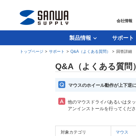
会社情報
製品情報
サポート
トップページ
>
サポート
>
Q&A（よくある質問）
> 回答詳細
Q&A（よくある質問
マウスのホイール動作が上下逆
他のマウスドライバあるいはタッ
アンインストールを行ってくださ
対象カテゴリ
マウス