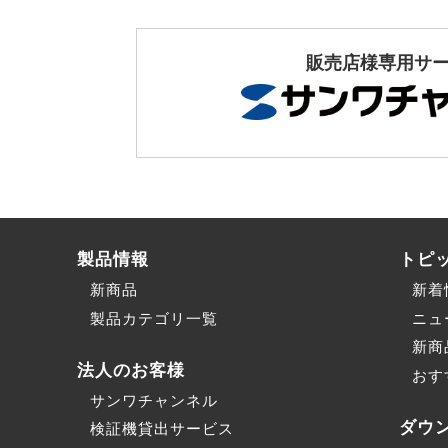
販売店様専用サ
製品情報
トピ
新商品
新着
製品カテゴリ一覧
ニュ
新商
法人のお客様
おす
サンワチャンネル
ダウ
検証機貸出サービス