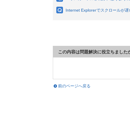
Internet Explorerでスクロールが
この内容は問題解決に役立ちました
前のページへ戻る