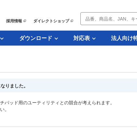
採用情報
ダイレクトショップ
ダウンロード
対応表
法人向け
）
になりました。
チパッド用のユーティリティとの競合が考えられます。
い。