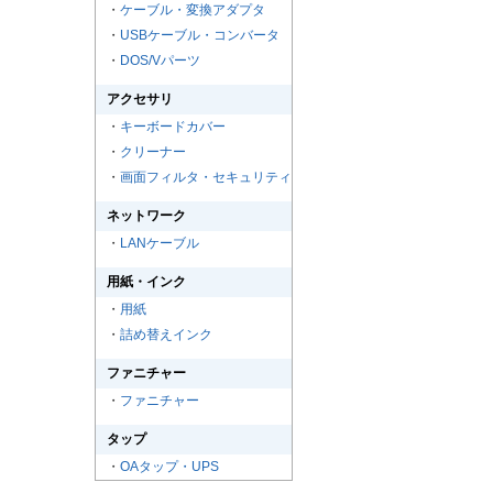
・
ケーブル・変換アダプタ
・
USBケーブル・コンバータ
・
DOS/Vパーツ
アクセサリ
・
キーボードカバー
・
クリーナー
・
画面フィルタ・セキュリティ
ネットワーク
・
LANケーブル
用紙・インク
・
用紙
・
詰め替えインク
ファニチャー
・
ファニチャー
タップ
・
OAタップ・UPS