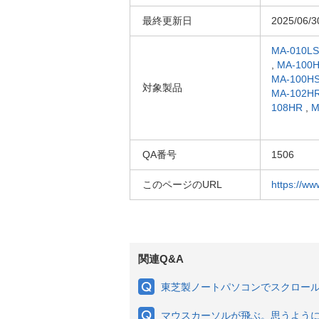
最終更新日
2025/06/3
MA-010L
,
MA-100
MA-100H
対象製品
MA-102H
108HR
,
M
QA番号
1506
このページのURL
https://ww
関連Q&A
東芝製ノートパソコンでスクロー
マウスカーソルが飛ぶ。思うよう