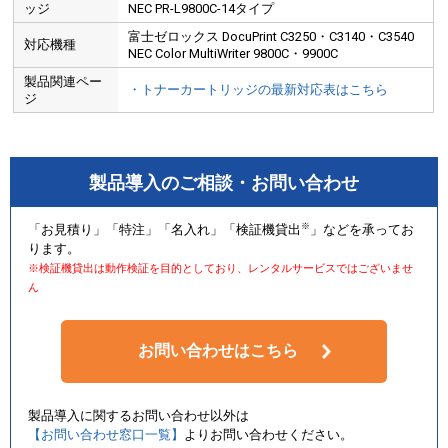
ッジ
NEC PR-L9800C-14タイプ
富士ゼロックス DocuPrint C3250・C3140・C3540
対応機種
NEC Color MultiWriter 9800C・9900C
製品関連ペー
・トナーカートリッジの最新対応表はこちら
ジ
製品導入のご相談・お問い合わせ
※
「お見積り」「特注」「名入れ」「検証機貸出
」などを承ってお
ります。
※検証機貸出は動作検証を目的としており、レンタルサービスではございませ
ん
お問い合わせはこちら
製品導入に関するお問い合わせ以外は
【お問い合わせ窓口一覧】
よりお問い合わせください。