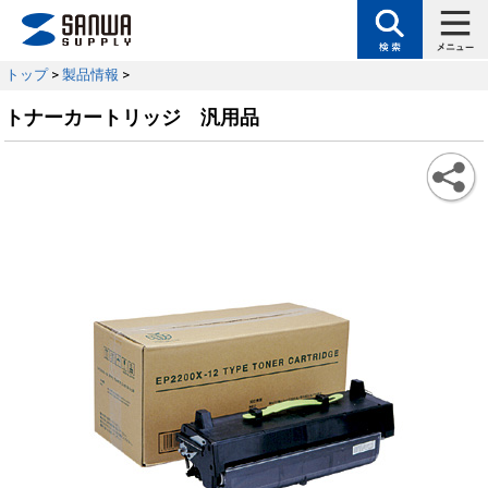
トップ
>
製品情報
>
トナーカートリッジ 汎用品