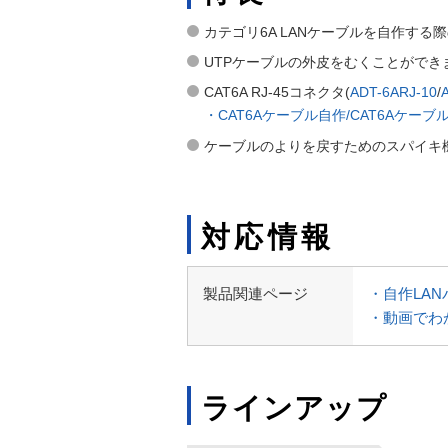
カテゴリ6A LANケーブルを自作する
UTPケーブルの外皮をむくことができ
CAT6A RJ-45コネクタ(
ADT-6ARJ-10
/
・CAT6Aケーブル自作/CAT6Aケー
ケーブルのよりを戻すためのスパイキ
対応情報
製品関連ページ
・自作LA
・動画でわ
ラインアップ