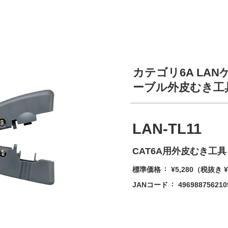
カテゴリ6A LA
ーブル外皮むき工
LAN-TL11
CAT6A用外皮むき工具
標準価格
¥5,280
（税抜き ¥
JANコード
496988756210