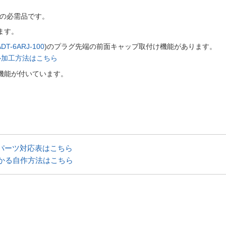
際の必需品です。
ます。
ADT-6ARJ-100
)のプラグ先端の前面キャップ取付け機能があります。
ブル加工方法はこちら
機能が付いています。
Nパーツ対応表はこちら
かる自作方法はこちら