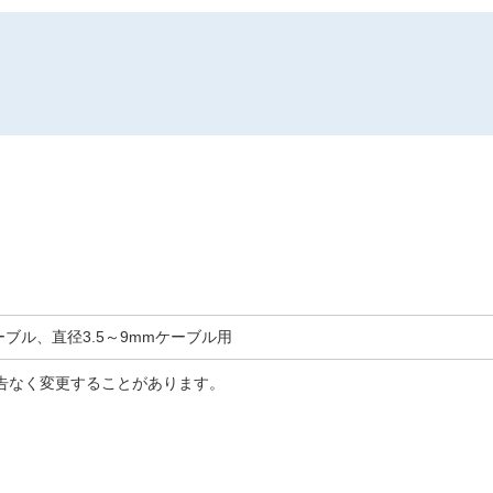
ーブル、直径3.5～9mmケーブル用
告なく変更することがあります。