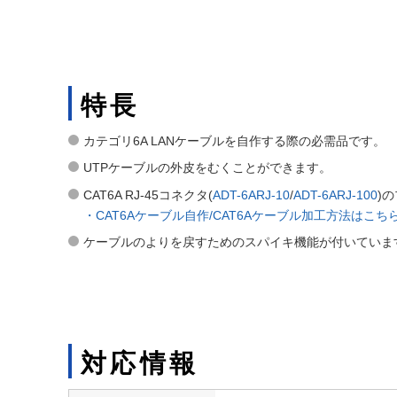
特長
カテゴリ6A LANケーブルを自作する際の必需品です。
UTPケーブルの外皮をむくことができます。
CAT6A RJ-45コネクタ(
ADT-6ARJ-10
/
ADT-6ARJ-100
)
・CAT6Aケーブル自作/CAT6Aケーブル加工方法はこち
ケーブルのよりを戻すためのスパイキ機能が付いていま
対応情報