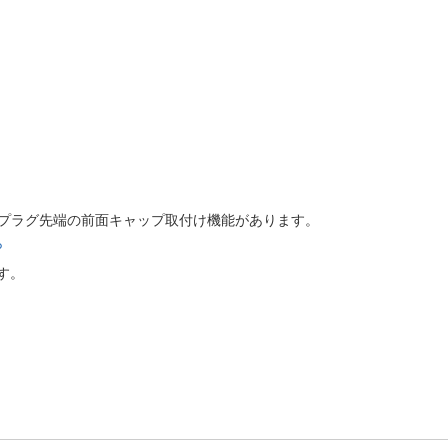
のプラグ先端の前面キャップ取付け機能があります。
ら
す。