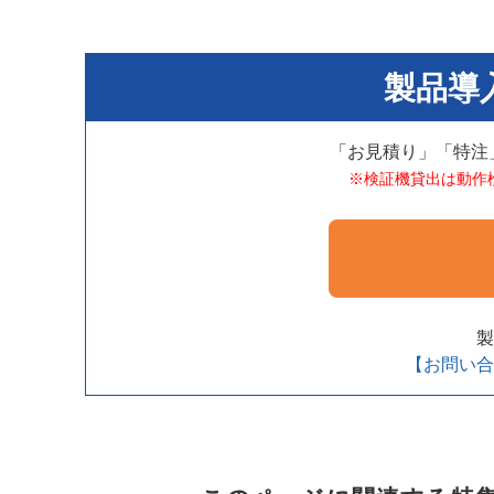
製品導
「お見積り」「特注
※検証機貸出は動作
製
【お問い合