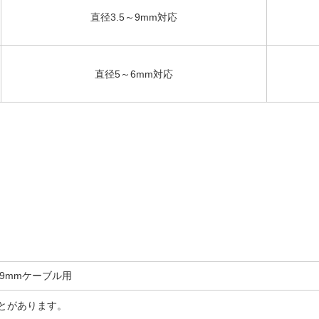
直径3.5～9mm対応
直径5～6mm対応
～9mmケーブル用
とがあります。