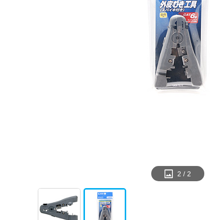
2
/
2