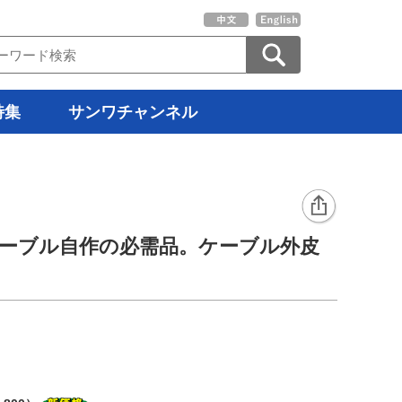
特集
サンワチャンネル
Nケーブル自作の必需品。ケーブル外皮