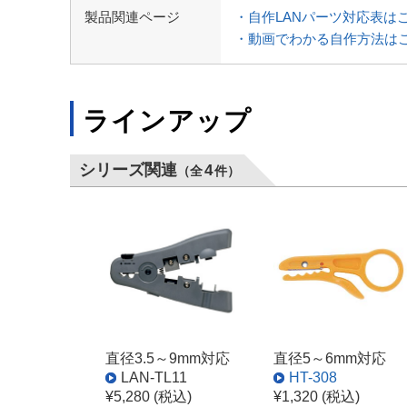
製品関連ページ
・自作LANパーツ対応表は
・動画でわかる自作方法は
ラインアップ
シリーズ関連
4
（全
件）
直径3.5～9mm対応
直径5～6mm対応
LAN-TL11
HT-308
¥5,280 (税込)
¥1,320 (税込)