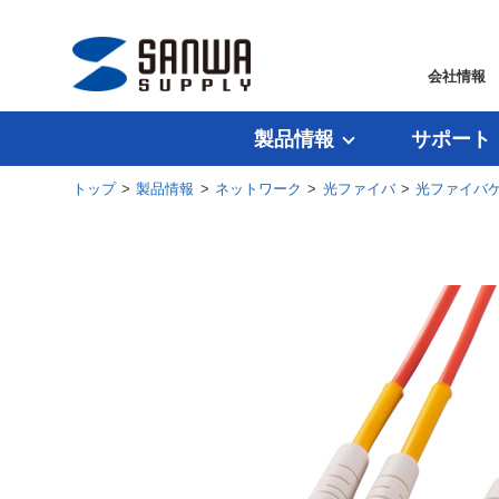
会社情報
製品情報
サポート
トップ
>
製品情報
>
ネットワーク
>
光ファイバ
>
光ファイバ