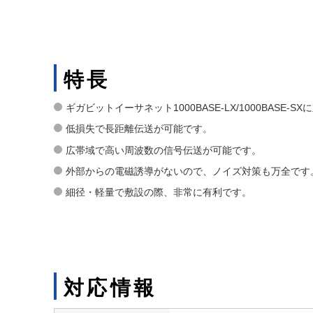
特長
ギガビットイーサネット1000BASE-LX/1000BASE-
低損失で長距離伝送が可能です。
広帯域で高い周波数の信号伝送が可能です。
外部からの電磁誘導がないので、ノイズ対策も万全です
細径・軽量で敷設の際、非常に有利です。
対応情報