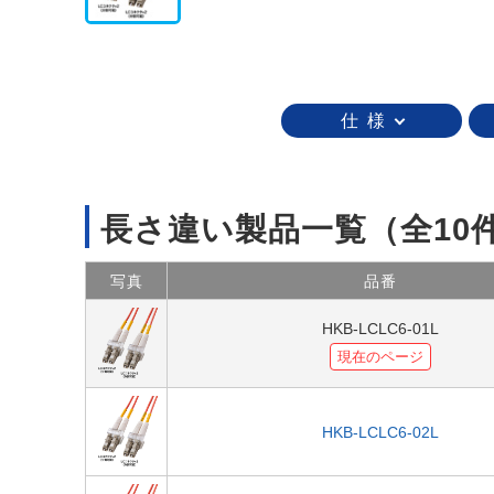
仕 様
長さ違い製品一覧
（全10
写真
品番
HKB-LCLC6-01L
現在のページ
HKB-LCLC6-02L