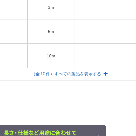
3m
5m
10m
10
（全
件）すべての製品を表示する