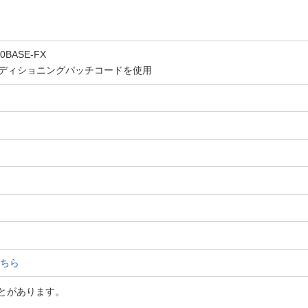
00BASE-FX
ドコンディショニングパッチコードを使用
こちら
とがあります。