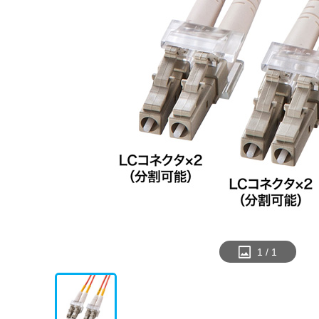
1
/
1