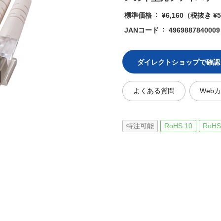
標準価格
¥6,160
（税抜き ¥5
JANコード
4969887840009
ダイレクトショップで確認
よくある質問
Web
特注可能
RoHS 10
RoHS