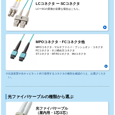
LCコネクタ ー SCコネクタ
LCーSCの変換が必要な場合はこちら。
MPOコネクタ・FCコネクタ他
MPOコネクタ - マルチファイバ・プッシュオン・コネクタ
FCコネクタ - ネジ締め方コネクタ
STコネクタ・MT-RJコネクタ、MUコネクタ
※伝送装置や光キャビネット内で使用するコネクタの種別を確認のうえ、お選びくださ
い。
光ファイバケーブルの種類から選ぶ
光ファイバケーブル
（屋内用・1芯/2芯）