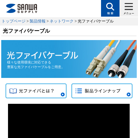
トップページ
>
製品情報
>
ネットワーク
> 光ファイバケーブル
光ファイバケーブル
様々な使用環境に対応できる
豊富な光ファイバケーブルをご用意。