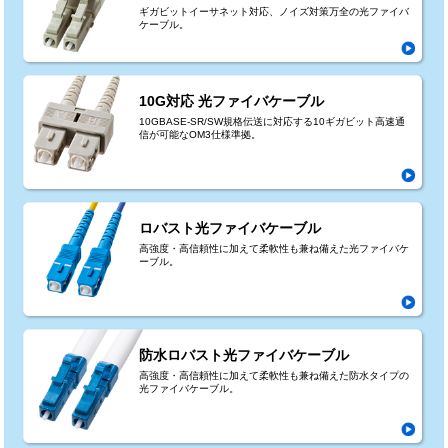
ギガビットイーサネット対応、ノイズ対策万全の光ファイバ
ケーブル。
10G対応 光ファイバケーブル
10GBASE-SR/SW規格伝送に対応する10ギガビット高速通
信が可能なOM3仕様準拠。
ロバスト光ファイバケーブル
高強度・高信頼性に加えて柔軟性も兼ね備えた光ファイバケ
ーブル。
防水ロバスト光ファイバケーブル
高強度・高信頼性に加えて柔軟性も兼ね備えた防水タイプの
光ファイバケーブル。