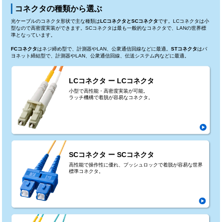
コネクタの種類から選ぶ
光ケーブルのコネクタ形状で主な種類は
LCコネクタとSCコネクタ
です。LCコネクタは小
型なので高密度実装ができます。SCコネクタは最も一般的なコネクタで、LANの世界標
準となっています。
FCコネクタ
はネジ締め型で、計測器やLAN、公衆通信回線などに最適。
STコネクタ
はバ
ヨネット締結型で、計測器やLAN、公衆通信回線、伝送システム内などに最適。
LCコネクタ ー LCコネクタ
小型で高性能・高密度実装が可能。
ラッチ機構で着脱が容易なコネクタ。
SCコネクタ ー SCコネクタ
高性能で操作性に優れ、プッシュロックで着脱が容易な世界
標準コネクタ。