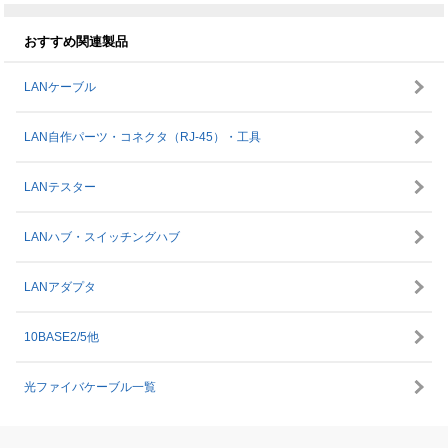
おすすめ
関連製品
LANケーブル
LAN自作パーツ・コネクタ（RJ-45）・工具
LANテスター
LANハブ・スイッチングハブ
LANアダプタ
10BASE2/5他
光ファイバケーブル一覧