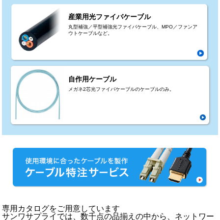
産業用光ファイバケーブル
丸型補強／平型補強光ファイバケーブル、MPO／ファンア
ウトケーブルなど。
自作用ケーブル
メガネ2芯光ファイバケーブルのケーブルのみ。
専用カタログをご用意しています
サンワサプライでは、数千点の品揃えの中から、ネットワー