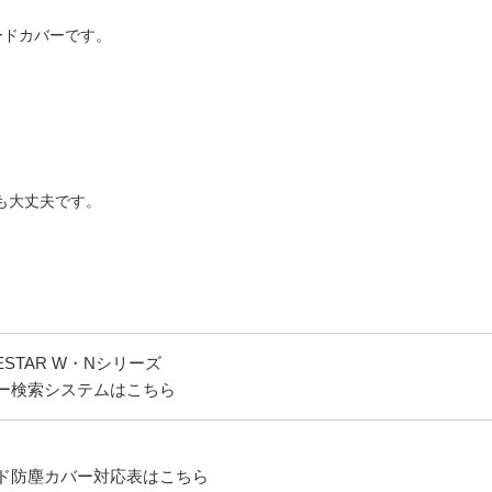
ボードカバーです。
。
も大丈夫です。
UESTAR W・Nシリーズ
ー検索システムはこちら
ド防塵カバー対応表はこちら