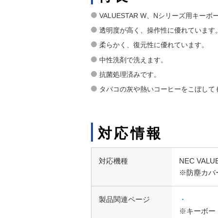
VALUESTAR W、Nシリーズ用キー
透明度が高く、操作性に優れています
柔らかく、復元性に優れています。
中性洗剤で洗えます。
抗菌処理済みです。
タバコの灰や熱いコーヒーをこぼして
対応情報
対応機種
NEC VAL
※防塵カバ
製品関連ページ
・
※キーボー