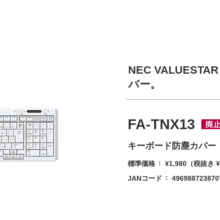
NEC VALUES
バー。
FA-TNX13
キーボード防塵カバー
標準価格
¥1,980
（税抜き ¥
JANコード
496988723870