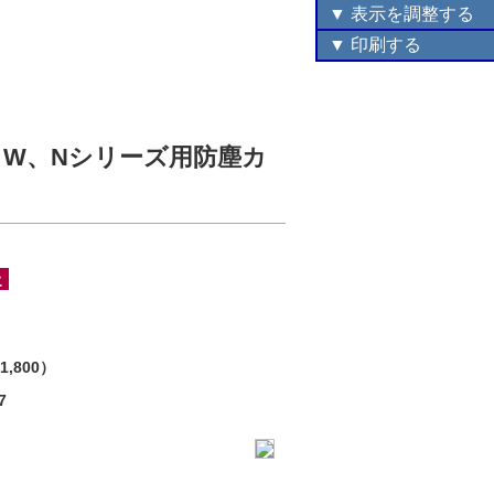
▼ 表示を調整する
▼ 印刷する
TAR W、Nシリーズ用防塵カ
1,800）
7