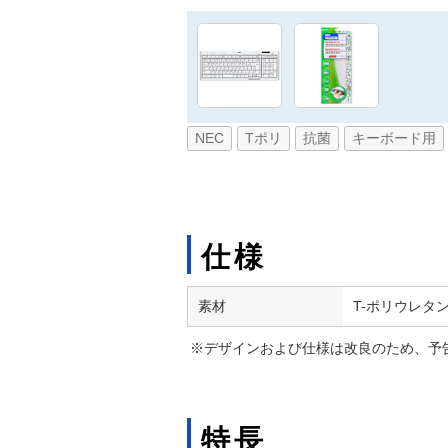
NEC
Tポリ
抗菌
キーボード用
仕様
素材
T-ポリウレタ
※デザインおよび仕様は改良のため、予
特長