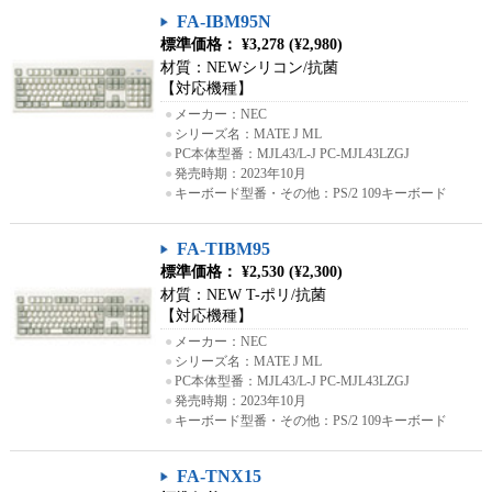
FA-IBM95N
標準価格： ¥3,278 (¥2,980)
材質：NEWシリコン/抗菌
【対応機種】
●
メーカー：NEC
●
シリーズ名：MATE J ML
●
PC本体型番：MJL43/L-J PC-MJL43LZGJ
●
発売時期：2023年10月
●
キーボード型番・その他：PS/2 109キーボード
FA-TIBM95
標準価格： ¥2,530 (¥2,300)
材質：NEW T-ポリ/抗菌
【対応機種】
●
メーカー：NEC
●
シリーズ名：MATE J ML
●
PC本体型番：MJL43/L-J PC-MJL43LZGJ
●
発売時期：2023年10月
●
キーボード型番・その他：PS/2 109キーボード
FA-TNX15