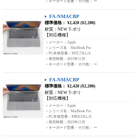
●
キーボード型番・その他： ー
FA-NMACBP
標準価格： ¥2,420 (¥2,200)
材質：NEW T-ポリ
【対応機種】
●
メーカー：Apple
●
シリーズ名：MacBook Pro
●
PC本体型番：MTL73LL/A
●
発売時期：2023年11月
●
キーボード型番・その他： ー
FA-NMACBP
標準価格： ¥2,420 (¥2,200)
材質：NEW T-ポリ
【対応機種】
●
メーカー：Apple
●
シリーズ名：MacBook Pro
●
PC本体型番：MRX33LL/A
●
発売時期：2023年11月
●
キーボード型番・その他： ー