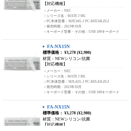
【対応機種】
●
メーカー：NEC
●
シリーズ名：MATE J ML
●
PC本体型番：MJE34/L-J PC-MJE34LZGJ
●
発売時期：2023年10月
●
キーボード型番・その他：USB 109キーボード
FA-NX15N
標準価格： ¥3,278 (¥2,980)
材質：NEWシリコン/抗菌
【対応機種】
●
メーカー：NEC
●
シリーズ名：MATE J ML
●
PC本体型番：MJL43/L-J PC-MJL43LZGJ
●
発売時期：2023年10月
●
キーボード型番・その他：USB 109キーボード
FA-NX15N
標準価格： ¥3,278 (¥2,980)
材質：NEWシリコン/抗菌
【対応機種】