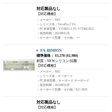
対応製品なし
【対応機種】
●
メーカー：NEC
●
シリーズ名：VersaPro J VG
●
PC本体型番：VJT46/G-L PC-VJT46GZGL
●
発売時期：2024年01月
●
キーボード型番・その他： ー
FA-IBM95N
標準価格： ¥3,278 (¥2,980)
材質：NEWシリコン/抗菌
【対応機種】
●
メーカー：NEC
●
シリーズ名：キーボード
●
PC本体型番：キーボード キーボード
●
発売時期：2024年01月
●
キーボード型番・その他：KU-3920
対応製品なし
【対応機種】