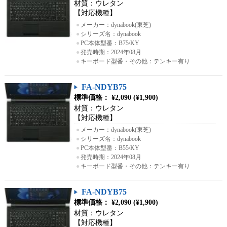
材質：ウレタン
【対応機種】
●
メーカー：dynabook(東芝)
●
シリーズ名：dynabook
●
PC本体型番：B75/KY
●
発売時期：2024年08月
●
キーボード型番・その他：テンキー有り
FA-NDYB75
標準価格： ¥2,090 (¥1,900)
材質：ウレタン
【対応機種】
●
メーカー：dynabook(東芝)
●
シリーズ名：dynabook
●
PC本体型番：B55/KY
●
発売時期：2024年08月
●
キーボード型番・その他：テンキー有り
FA-NDYB75
標準価格： ¥2,090 (¥1,900)
材質：ウレタン
【対応機種】