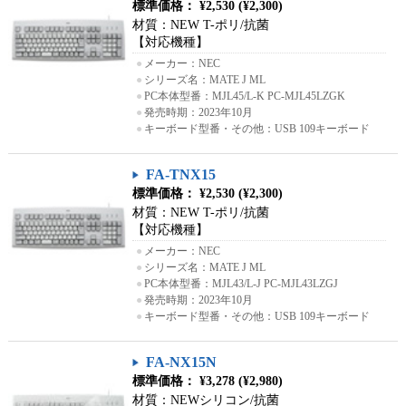
標準価格： ¥2,530 (¥2,300)
材質：NEW T-ポリ/抗菌
【対応機種】
●
メーカー：NEC
●
シリーズ名：MATE J ML
●
PC本体型番：MJL45/L-K PC-MJL45LZGK
●
発売時期：2023年10月
●
キーボード型番・その他：USB 109キーボード
FA-TNX15
標準価格： ¥2,530 (¥2,300)
材質：NEW T-ポリ/抗菌
【対応機種】
●
メーカー：NEC
●
シリーズ名：MATE J ML
●
PC本体型番：MJL43/L-J PC-MJL43LZGJ
●
発売時期：2023年10月
●
キーボード型番・その他：USB 109キーボード
FA-NX15N
標準価格： ¥3,278 (¥2,980)
材質：NEWシリコン/抗菌