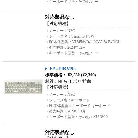
●
キーボード型番・その他： ー
対応製品なし
【対応機種】
●
メーカー：NEC
●
シリーズ名：VersaPro J VW
●
PC本体型番：VJ545/WD-L PC-VJ545WDGL
●
発売時期：2024年02月
●
キーボード型番・その他： ー
FA-TIBM95
標準価格： ¥2,530 (¥2,300)
材質：NEW T-ポリ/抗菌
【対応機種】
●
メーカー：NEC
●
シリーズ名：キーボード
●
PC本体型番：キーボード キーボード
●
発売時期：2024年01月
●
キーボード型番・その他：KU-3920
対応製品なし