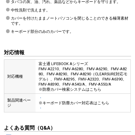
タバコの灰、油、汚れ、薬品などからキーボードを守ります。
中性洗剤で洗えます。
カバーを付けたままノートパソコンを閉じることのできる極薄素材
です。
キーボード部分のみのカバーです。
対応情報
富士通 LIFEBOOK Aシリーズ
FMV-A2210、FMV-A6280、FMV-A6290、FMV-A82
80、FMV-A8290、FMV-A8290（CLEARSURE対応モ
対応機種
デル）、FMV-A8295、FMV-A2320、FMV-A6390、
FMV-A8390、FMV-A540/A、FMV-A550/A
※防塵カバー検索システムはこちら
・
製品関連ペー
※キーボード防塵カバー対応表はこちら
ジ
・
よくある質問（Q&A）