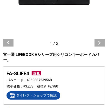
1
/
2
富士通 LIFEBOOK Aシリーズ用シリコンキーボードカバ
ー。
FA-SLIFE4
JANコード
4969887239568
標準価格
¥3,278
（税抜き ¥2,980）
ダイレクトショップで確認