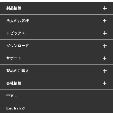
製品情報
法人のお客様
トピックス
ダウンロード
サポート
製品のご購入
会社情報
中文
English