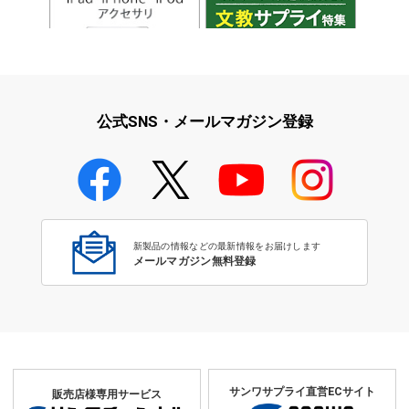
iPad・iPhone・iPodアクセサ
学校教育をサポート！文教サプ
リ
ライ特集
公式SNS・メールマガジン登録
学校教育のICT環境整備特集
新製品の情報などの最新情報をお届けします
メールマガジン無料登録
サンワサプライ直営ECサイト
販売店様専用サービス