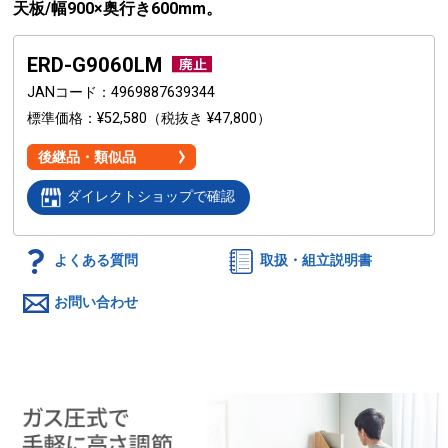
天板/幅900×奥行き600mm。
ERD-G9060LM
JANコード
4969887639344
標準価格
¥52,580
（税抜き ¥47,800）
後継品・類似品
ダイレクトショップで確認
よくある質問
取扱・組立説明書
お問い合わせ