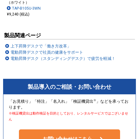
（ホワイト）
TAP-B105U-3WN
¥9,240 (税込)
製品関連ページ
上下昇降デスクで「働き方改革」
電動昇降デスクで社員の健康をサポート
電動昇降デスク（スタンディングデスク）で疲労を軽減！
製品導入のご相談・お問い合わせ
※
「お見積り」「特注」「名入れ」「検証機貸出
」などを承ってお
ります。
※検証機貸出は動作検証を目的としており、レンタルサービスではございませ
ん
お問い合わせはこちら