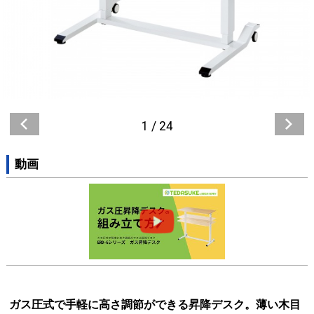
1
/
24
動画
ガス圧式で手軽に高さ調節ができる昇降デスク。薄い木目