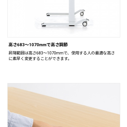
高さ683～1070mmで高さ調節
昇降範囲は高さ683～1070mmで、使用する人の最適な高さ
に素早く変更することができます。