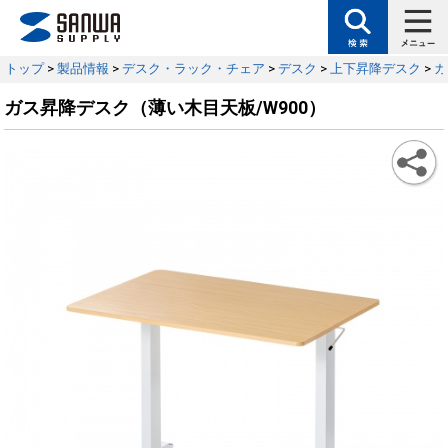
トップ
>
製品情報
>
デスク・ラック・チェア
>
デスク
>
上下昇降デスク
>
ガ
ガス昇降デスク（薄い木目天板/W900）