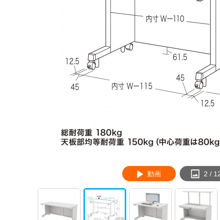
動画
3
/
1