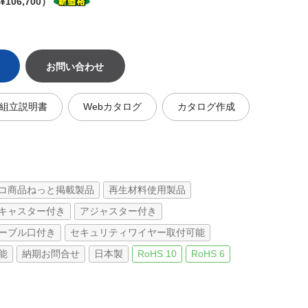
106,700）
お問い合わせ
組立説明書
Webカタログ
カタログ作成
コ商品ねっと掲載製品
再生材料使用製品
キャスター付き
アジャスター付き
ーブル口付き
セキュリティワイヤー取付可能
能
納期お問合せ
日本製
RoHS 10
RoHS 6