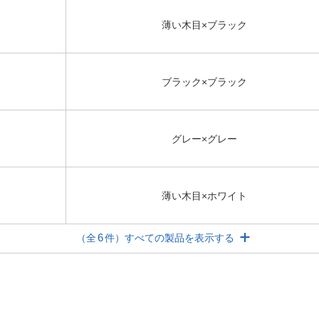
薄い木目×ブラック
ブラック×ブラック
グレー×グレー
薄い木目×ホワイト
6
（全
件）すべての製品を表示する