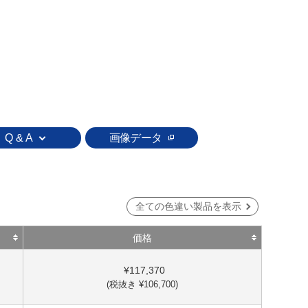
Q & A
画像データ
全ての色違い製品を表示
価格
¥117,370
(税抜き ¥106,700)