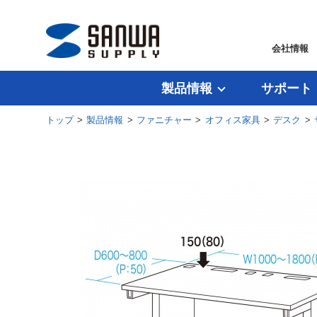
会社情報
製品情報
サポート
トップ
>
製品情報
>
ファニチャー
>
オフィス家具
>
デスク
>