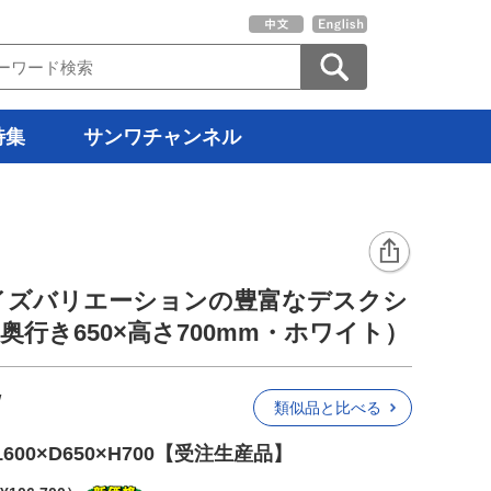
特集
サンワチャンネル
イズバリエーションの豊富なデスクシ
×奥行き650×高さ700mm・ホワイト）
W
類似品と比べる
00×D650×H700【受注生産品】