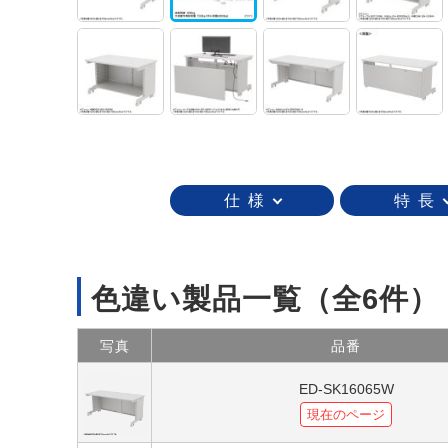
仕 様
特 長
色違い製品一覧
（全6件）
写真
品番
ED-SK16065W
現在のページ