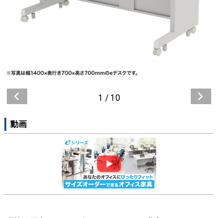
1
/
10
動画