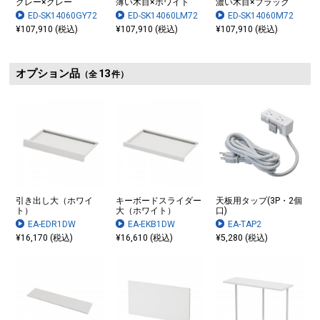
グレー×グレー
薄い木目×ホワイト
濃い木目×ブラック
ED-SK14060GY72
ED-SK14060LM72
ED-SK14060M72
¥107,910 (税込)
¥107,910 (税込)
¥107,910 (税込)
オプション品
13
（全
件）
引き出し大（ホワイ
キーボードスライダー
天板用タップ(3P・2個
ト）
大（ホワイト）
口)
EA-EDR1DW
EA-EKB1DW
EA-TAP2
¥16,170 (税込)
¥16,610 (税込)
¥5,280 (税込)