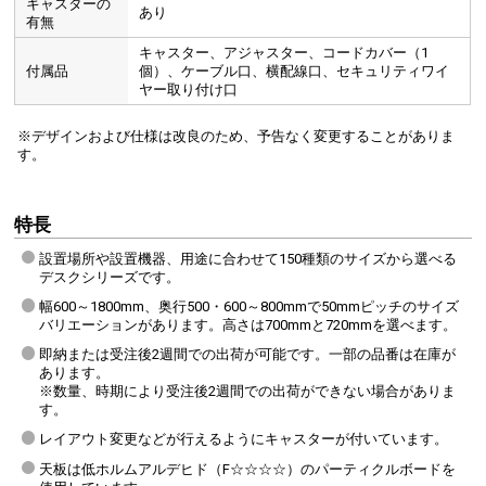
キャスターの
あり
有無
キャスター、アジャスター、コードカバー（1
付属品
個）、ケーブル口、横配線口、セキュリティワイ
ヤー取り付け口
※デザインおよび仕様は改良のため、予告なく変更することがありま
す。
特長
設置場所や設置機器、用途に合わせて150種類のサイズから選べる
デスクシリーズです。
幅600～1800mm、奥行500・600～800mmで50mmピッチのサイズ
バリエーションがあります。高さは700mmと720mmを選べます。
即納または受注後2週間での出荷が可能です。一部の品番は在庫が
あります。
※数量、時期により受注後2週間での出荷ができない場合がありま
す。
レイアウト変更などが行えるようにキャスターが付いています。
天板は低ホルムアルデヒド（F☆☆☆☆）のパーティクルボードを