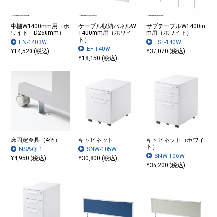
中棚W1400mm用（ホ
ケーブル収納パネルW
サブテーブルW1400m
ワイト・D260mm）
1400mm用（ホワイ
m用（ホワイト）
ト）
EN-1403W
EST-140W
EP-140W
¥14,520 (税込)
¥37,070 (税込)
¥18,150 (税込)
床固定金具（4個）
キャビネット
キャビネット（ホワイ
ト）
NSA-QL1
SNW-105W
SNW-106W
¥4,950 (税込)
¥30,800 (税込)
¥35,200 (税込)