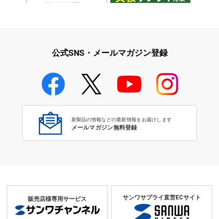
iPad・iPhone・iPodアクセサ
学校教育をサポート！文教サプ
リ
ライ特集
公式SNS・メールマガジン登録
学校教育のICT環境整備特集
新製品の情報などの最新情報をお届けします
メールマガジン無料登録
サンワサプライ直営ECサイト
販売店様専用サービス