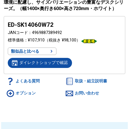
環境に配慮し、サイズバリエーションの豊富なデスクシリ
ーズ。（幅1400×奥行き600×高さ720mm・ホワイト）
ED-SK14060W72
JANコード
4969887389492
標準価格
¥107,910
（税抜き ¥98,100）
類似品と比べる
ダイレクトショップで確認
よくある質問
取扱・組立説明書
オプション
お問い合わせ