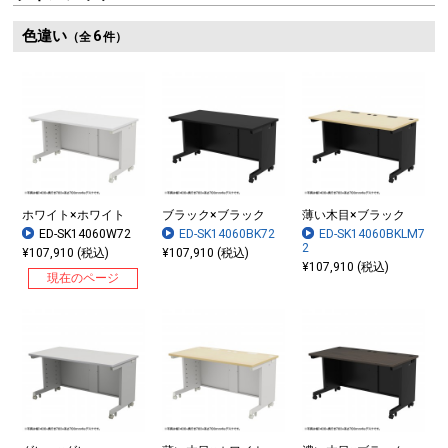
色違い
6
（全
件）
ホワイト×ホワイト
ブラック×ブラック
薄い木目×ブラック
ED-SK14060W72
ED-SK14060BK72
ED-SK14060BKLM7
2
¥107,910 (税込)
¥107,910 (税込)
¥107,910 (税込)
現在のページ