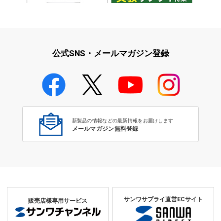
iPad・iPhone・iPodアクセサ
学校教育をサポート！文教サプ
リ
ライ特集
公式SNS・メールマガジン登録
学校教育のICT環境整備特集
新製品の情報などの最新情報をお届けします
メールマガジン無料登録
サンワサプライ直営ECサイト
販売店様専用サービス