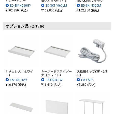
グレー×グレー
薄い木目×ホワイト
濃い木目×ブラック
ED-SK14060GY
ED-SK14060LM
ED-SK14060M
¥102,850 (税込)
¥102,850 (税込)
¥102,850 (税込)
オプション品
13
（全
件）
引き出し大（ホワイ
キーボードスライダー
天板用タップ(3P・2個
ト）
大（ホワイト）
口)
EA-EDR1DW
EA-EKB1DW
EA-TAP2
¥16,170 (税込)
¥16,610 (税込)
¥5,280 (税込)