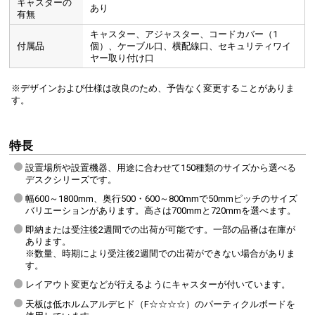
キャスターの
あり
有無
キャスター、アジャスター、コードカバー（1
付属品
個）、ケーブル口、横配線口、セキュリティワイ
ヤー取り付け口
※デザインおよび仕様は改良のため、予告なく変更することがありま
す。
特長
設置場所や設置機器、用途に合わせて150種類のサイズから選べる
デスクシリーズです。
幅600～1800mm、奥行500・600～800mmで50mmピッチのサイズ
バリエーションがあります。高さは700mmと720mmを選べます。
即納または受注後2週間での出荷が可能です。一部の品番は在庫が
あります。
※数量、時期により受注後2週間での出荷ができない場合がありま
す。
レイアウト変更などが行えるようにキャスターが付いています。
天板は低ホルムアルデヒド（F☆☆☆☆）のパーティクルボードを