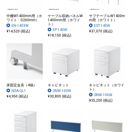
中棚W1400mm用（ホ
ケーブル収納パネルW
サブテーブルW1400m
ワイト・D260mm）
1400mm用（ホワイ
m用（ホワイト）
ト）
EN-1403W
EST-140W
EP-140W
¥14,520 (税込)
¥37,070 (税込)
¥18,150 (税込)
床固定金具（4個）
キャビネット
キャビネット（ホワイ
ト）
NSA-QL1
SNW-105W
SNW-106W
¥4,950 (税込)
¥30,800 (税込)
¥35,200 (税込)