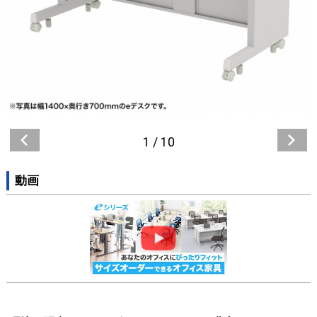
1
/
10
動画