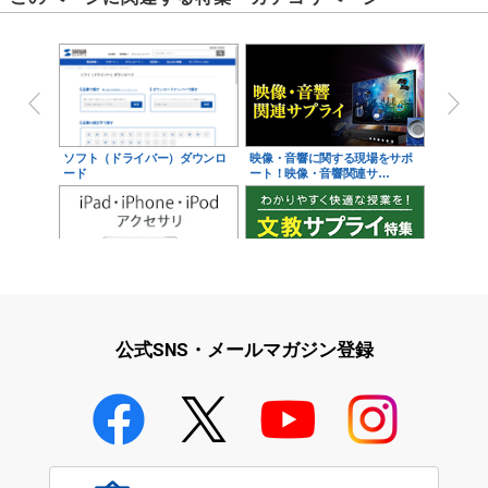
ソフト（ドライバー）ダウンロ
映像・音響に関する現場をサポ
ード
ート！映像・音響関連サ…
iPad・iPhone・iPodアクセサ
学校教育をサポート！文教サプ
リ
ライ特集
公式SNS・メールマガジン登録
学校教育のICT環境整備特集