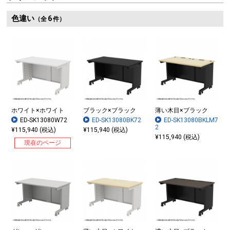
色違い
6
（全
件）
ホワイト×ホワイト
ブラック×ブラック
薄い木目×ブラック
ED-SK13080W72
ED-SK13080BK72
ED-SK13080BKLM7
2
¥115,940 (税込)
¥115,940 (税込)
¥115,940 (税込)
現在のページ