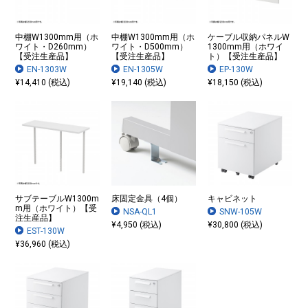
中棚W1300mm用（ホ
中棚W1300mm用（ホ
ケーブル収納パネルW
ワイト・D260mm）
ワイト・D500mm）
1300mm用（ホワイ
【受注生産品】
【受注生産品】
ト）【受注生産品】
EN-1303W
EN-1305W
EP-130W
¥14,410 (税込)
¥19,140 (税込)
¥18,150 (税込)
サブテーブルW1300m
床固定金具（4個）
キャビネット
m用（ホワイト）【受
NSA-QL1
SNW-105W
注生産品】
¥4,950 (税込)
¥30,800 (税込)
EST-130W
¥36,960 (税込)