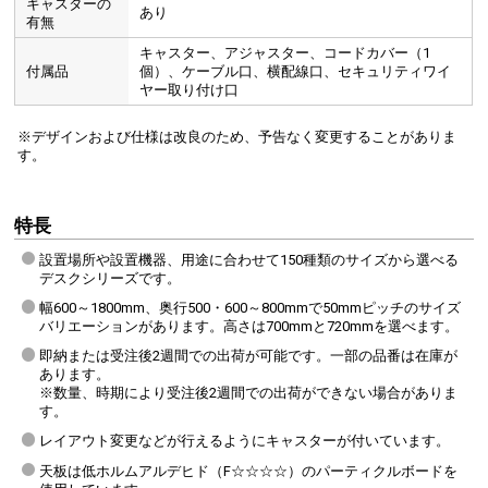
キャスターの
あり
有無
キャスター、アジャスター、コードカバー（1
付属品
個）、ケーブル口、横配線口、セキュリティワイ
ヤー取り付け口
※デザインおよび仕様は改良のため、予告なく変更することがありま
す。
特長
設置場所や設置機器、用途に合わせて150種類のサイズから選べる
デスクシリーズです。
幅600～1800mm、奥行500・600～800mmで50mmピッチのサイズ
バリエーションがあります。高さは700mmと720mmを選べます。
即納または受注後2週間での出荷が可能です。一部の品番は在庫が
あります。
※数量、時期により受注後2週間での出荷ができない場合がありま
す。
レイアウト変更などが行えるようにキャスターが付いています。
天板は低ホルムアルデヒド（F☆☆☆☆）のパーティクルボードを