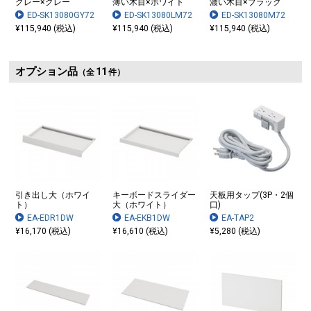
グレー×グレー
薄い木目×ホワイト
濃い木目×ブラック
ED-SK13080GY72
ED-SK13080LM72
ED-SK13080M72
¥115,940 (税込)
¥115,940 (税込)
¥115,940 (税込)
オプション品
11
（全
件）
引き出し大（ホワイ
キーボードスライダー
天板用タップ(3P・2個
ト）
大（ホワイト）
口)
EA-EDR1DW
EA-EKB1DW
EA-TAP2
¥16,170 (税込)
¥16,610 (税込)
¥5,280 (税込)