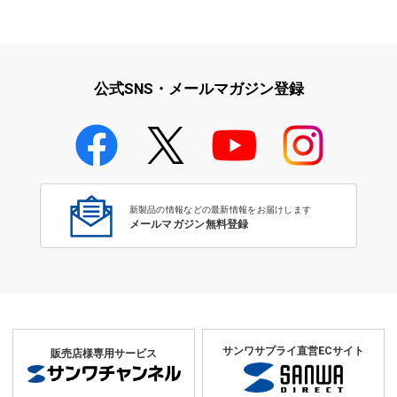
映像・音響に関する現場をサポ
学校教育をサポート！文教サプ
ート！映像・音響関連サ…
ライ特集
公式SNS・メールマガジン登録
学校教育のICT環境整備特集
新製品の情報などの最新情報をお届けします
メールマガジン無料登録
サンワサプライ直営ECサイト
販売店様専用サービス