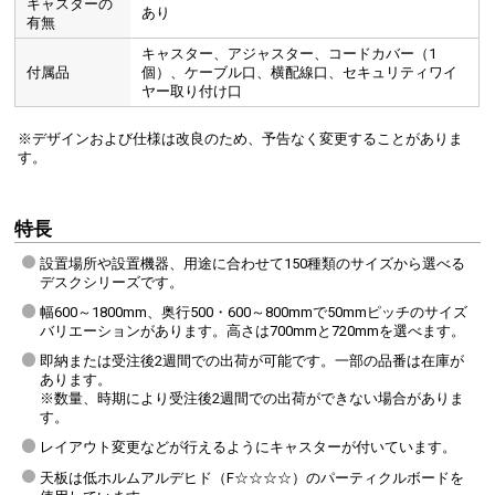
キャスターの
あり
有無
キャスター、アジャスター、コードカバー（1
付属品
個）、ケーブル口、横配線口、セキュリティワイ
ヤー取り付け口
※デザインおよび仕様は改良のため、予告なく変更することがありま
す。
特長
設置場所や設置機器、用途に合わせて150種類のサイズから選べる
デスクシリーズです。
幅600～1800mm、奥行500・600～800mmで50mmピッチのサイズ
バリエーションがあります。高さは700mmと720mmを選べます。
即納または受注後2週間での出荷が可能です。一部の品番は在庫が
あります。
※数量、時期により受注後2週間での出荷ができない場合がありま
す。
レイアウト変更などが行えるようにキャスターが付いています。
天板は低ホルムアルデヒド（F☆☆☆☆）のパーティクルボードを