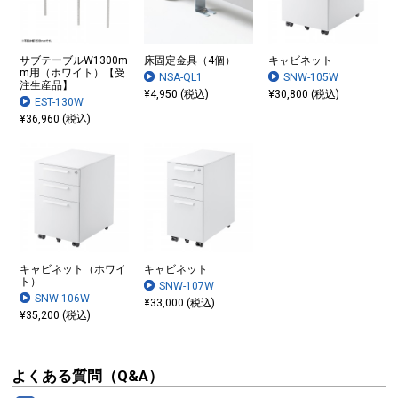
サブテーブルW1300m
床固定金具（4個）
キャビネット
m用（ホワイト）【受
NSA-QL1
SNW-105W
注生産品】
¥4,950 (税込)
¥30,800 (税込)
EST-130W
¥36,960 (税込)
キャビネット（ホワイ
キャビネット
ト）
SNW-107W
SNW-106W
¥33,000 (税込)
¥35,200 (税込)
よくある質問（Q&A）