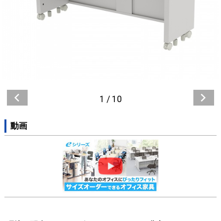
1
/
10
動画