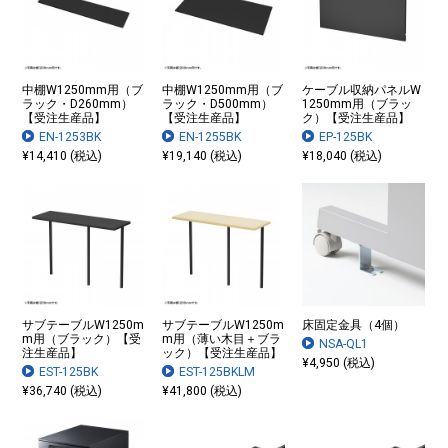
中棚W1250mm用（ブ
中棚W1250mm用（ブ
ケーブル収納パネルW
ラック・D260mm）
ラック・D500mm）
1250mm用（ブラッ
【受注生産品】
【受注生産品】
ク）【受注生産品】
EN-1253BK
EN-1255BK
EP-125BK
¥14,410 (税込)
¥19,140 (税込)
¥18,040 (税込)
サブテーブルW1250m
サブテーブルW1250m
床固定金具（4個）
m用（ブラック）【受
m用（薄い木目＋ブラ
NSA-QL1
注生産品】
ック）【受注生産品】
¥4,950 (税込)
EST-125BK
EST-125BKLM
¥36,740 (税込)
¥41,800 (税込)