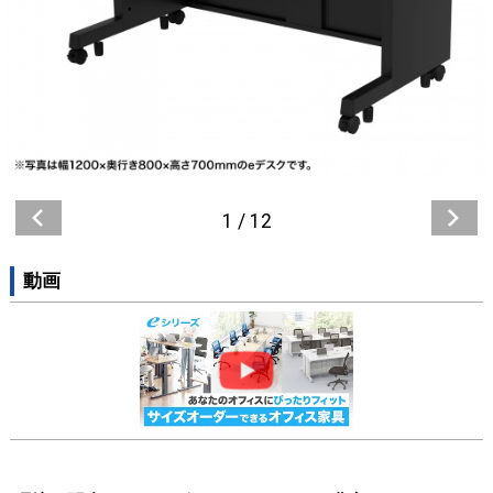
1
/
12
動画