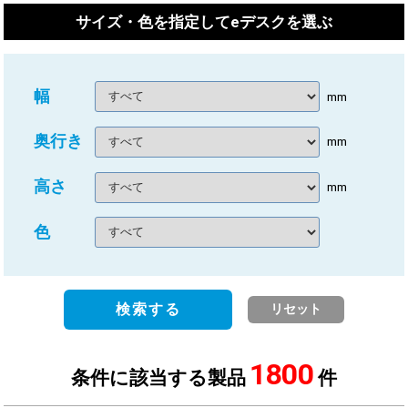
サイズ・色を指定してeデスクを選ぶ
幅
mm
奥行き
mm
高さ
mm
色
検索する
リセット
1800
条件に該当する製品
件