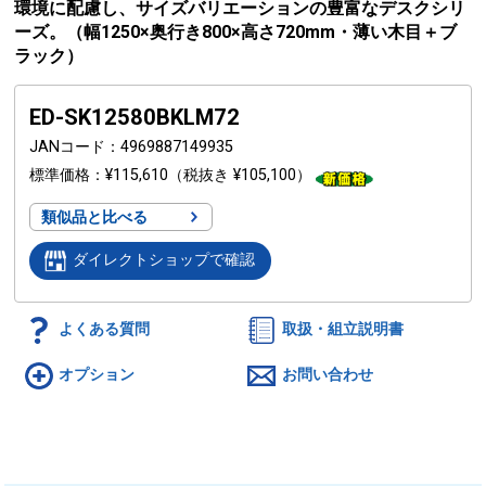
環境に配慮し、サイズバリエーションの豊富なデスクシリ
ーズ。（幅1250×奥行き800×高さ720mm・薄い木目＋ブ
ラック）
ED-SK12580BKLM72
JANコード
4969887149935
標準価格
¥115,610
（税抜き ¥105,100）
類似品と比べる
ダイレクトショップで確認
よくある質問
取扱・組立説明書
オプション
お問い合わせ