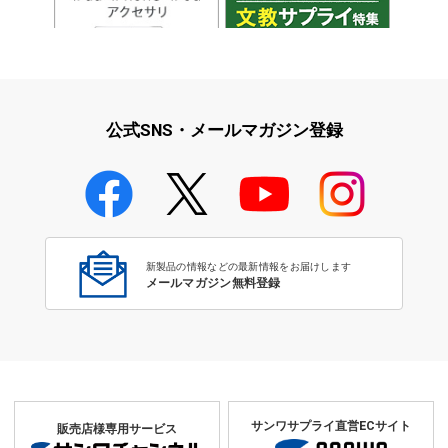
iPad・iPhone・iPodアクセサ
学校教育をサポート！文教サプ
リ
ライ特集
公式SNS・メールマガジン登録
学校教育のICT環境整備特集
新製品の情報などの最新情報をお届けします
メールマガジン無料登録
サンワサプライ直営ECサイト
販売店様専用サービス