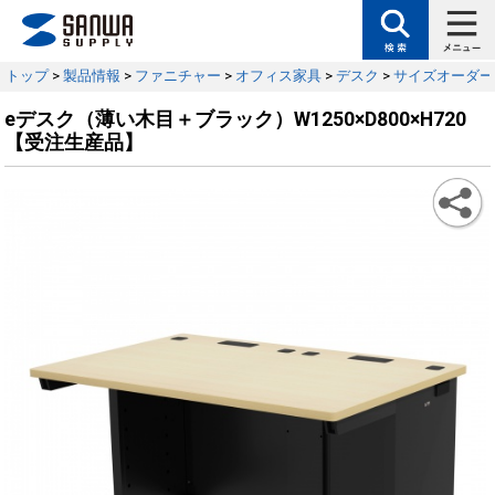
トップ
>
製品情報
>
ファニチャー
>
オフィス家具
>
デスク
>
サイズオーダー
eデスク（薄い木目＋ブラック）W1250×D800×H720
【受注生産品】