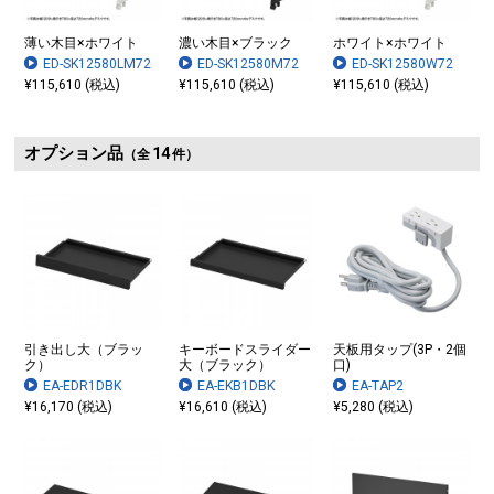
薄い木目×ホワイト
濃い木目×ブラック
ホワイト×ホワイト
ED-SK12580LM72
ED-SK12580M72
ED-SK12580W72
¥115,610 (税込)
¥115,610 (税込)
¥115,610 (税込)
オプション品
14
（全
件）
引き出し大（ブラッ
キーボードスライダー
天板用タップ(3P・2個
ク）
大（ブラック）
口)
EA-EDR1DBK
EA-EKB1DBK
EA-TAP2
¥16,170 (税込)
¥16,610 (税込)
¥5,280 (税込)