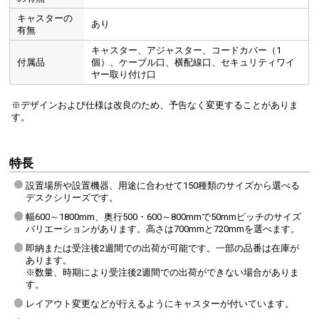
キャスターの
あり
有無
キャスター、アジャスター、コードカバー（1
付属品
個）、ケーブル口、横配線口、セキュリティワイ
ヤー取り付け口
※デザインおよび仕様は改良のため、予告なく変更することがありま
す。
特長
設置場所や設置機器、用途に合わせて150種類のサイズから選べる
デスクシリーズです。
幅600～1800mm、奥行500・600～800mmで50mmピッチのサイズ
バリエーションがあります。高さは700mmと720mmを選べます。
即納または受注後2週間での出荷が可能です。一部の品番は在庫が
あります。
※数量、時期により受注後2週間での出荷ができない場合がありま
す。
レイアウト変更などが行えるようにキャスターが付いています。