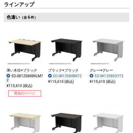
ラインアップ
色違い
6
（全
件）
薄い木目×ブラック
ブラック×ブラック
グレー×グレー
ED-SK12580BKLM7
ED-SK12580BK72
ED-SK12580GY72
2
¥115,610 (税込)
¥115,610 (税込)
¥115,610 (税込)
現在のページ