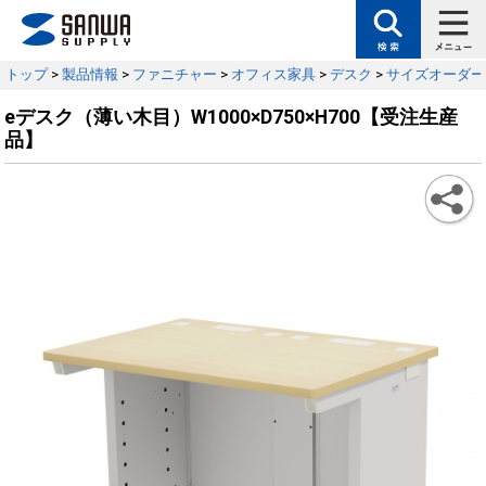
トップ
>
製品情報
>
ファニチャー
>
オフィス家具
>
デスク
>
サイズオーダー
eデスク（薄い木目）W1000×D750×H700【受注生産
品】