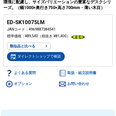
環境に配慮し、サイズバリエーションの豊富なデスクシリ
ーズ。（幅1000×奥行き750×高さ700mm・薄い木目）
ED-SK10075LM
JANコード
4969887384541
標準価格
¥89,540
（税抜き ¥81,400）
類似品と比べる
ダイレクトショップで確認
よくある質問
取扱・組立説明書
オプション
お問い合わせ