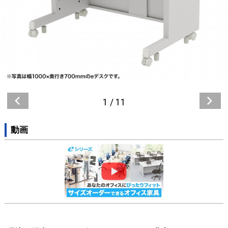
1
/
11
動画