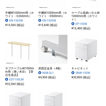
中棚W1000mm用（ホ
中棚W1000mm用（ホ
ケーブル収納パネルW
ワイト・D260mm）
ワイト・D500mm）
1000mm用（ホワイ
ト）
EN-1003W
EN-1005W
EP-100W
¥10,560 (税込)
¥15,840 (税込)
¥15,400 (税込)
サブテーブルW1000m
床固定金具（4個）
キャビネット
m用（薄い木目）【受
NSA-QL1
SNW-105W
注生産品】
¥4,950 (税込)
¥30,800 (税込)
EST-100LM
¥32,560 (税込)