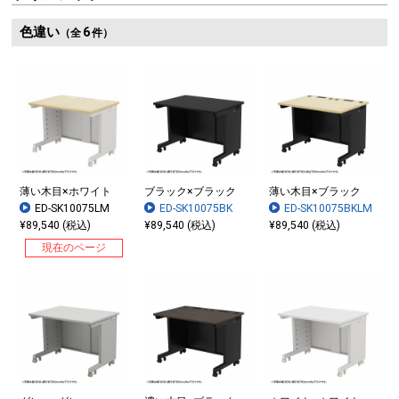
色違い
6
（全
件）
薄い木目×ホワイト
ブラック×ブラック
薄い木目×ブラック
ED-SK10075LM
ED-SK10075BK
ED-SK10075BKLM
¥89,540 (税込)
¥89,540 (税込)
¥89,540 (税込)
現在のページ