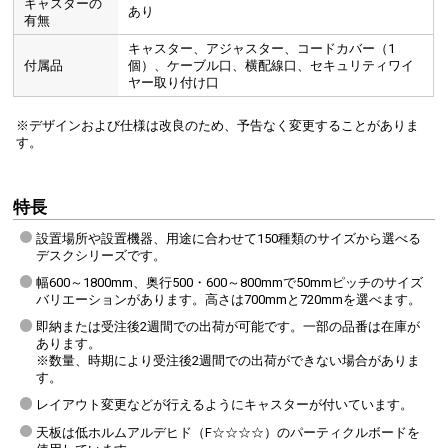
キャスターの
あり
有無
キャスター、アジャスター、コードカバー（1
付属品
個）、ケーブル口、横配線口、セキュリティワイ
ヤー取り付け口
※デザインおよび仕様は改良のため、予告なく変更することがありま
す。
特長
設置場所や設置機器、用途に合わせて150種類のサイズから選べる
デスクシリーズです。
幅600～1800mm、奥行500・600～800mmで50mmピッチのサイズ
バリエーションがあります。高さは700mmと720mmを選べます。
即納または受注後2週間での出荷が可能です。一部の品番は在庫が
あります。
※数量、時期により受注後2週間での出荷ができない場合がありま
す。
レイアウト変更などが行えるようにキャスターが付いています。
天板は低ホルムアルデヒド（F☆☆☆☆）のパーティクルボードを