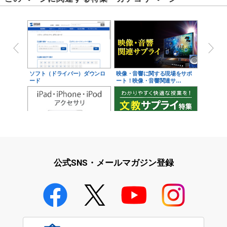
ソフト（ドライバー）ダウンロ
映像・音響に関する現場をサポ
ード
ート！映像・音響関連サ…
iPad・iPhone・iPodアクセサ
学校教育をサポート！文教サプ
リ
ライ特集
公式SNS・メールマガジン登録
学校教育のICT環境整備特集