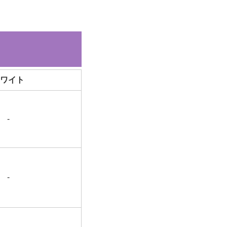
ワイト
-
-