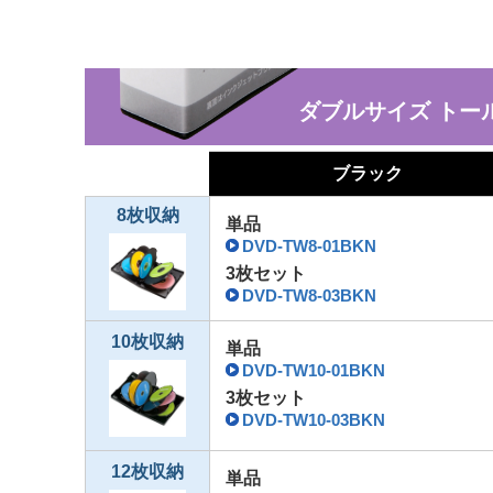
ダブルサイズ トー
ブラック
8枚収納
単品
DVD-TW8-01BKN
3枚セット
DVD-TW8-03BKN
10枚収納
単品
DVD-TW10-01BKN
3枚セット
DVD-TW10-03BKN
12枚収納
単品