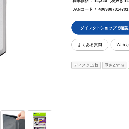
標準価格
¥1,320
（税抜き ¥1
JANコード
4969887314791
ダイレクトショップで確認
よくある質問
Web
ディスク12枚
厚さ27mm