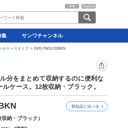
特集
サンワチャンネル
ールケースタイプ
> DVD-TW12-01BKN
ール分をまとめて収納するのに便利な
トールケース。12枚収納・ブラック。
1BKN
類似品と比べる
2枚収納・ブラック）