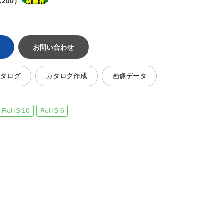
,200）
お問い合わせ
カタログ
カタログ作成
画像データ
RoHS 10
RoHS 6