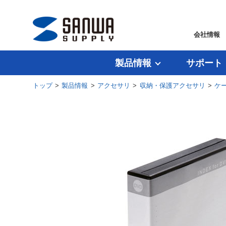
会社情報
製品情報
サポート
トップ
>
製品情報
>
アクセサリ
>
収納・保護アクセサリ
>
ケ