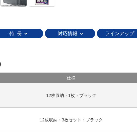
特 長
対応情報
ラインアップ
）
仕様
12枚収納・1枚・ブラック
12枚収納・3枚セット・ブラック