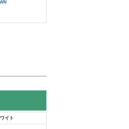
3WN
ワイト