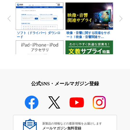
ソフト（ドライバー）ダウンロ
映像・音響に関する現場をサポ
ード
ート！映像・音響関連サ…
iPad・iPhone・iPodアクセサ
学校教育をサポート！文教サプ
リ
ライ特集
公式SNS・メールマガジン登録
学校教育のICT環境整備特集
新製品の情報などの最新情報をお届けします
メールマガジン無料登録