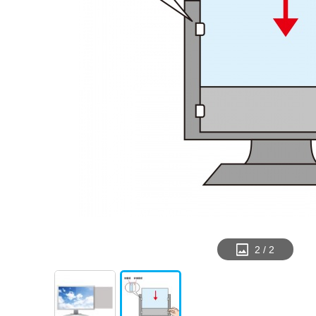
1
/
2