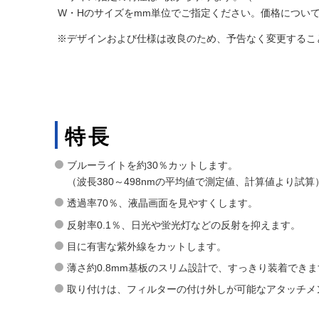
W・Hのサイズをmm単位でご指定ください。価格につい
※デザインおよび仕様は改良のため、予告なく変更するこ
特長
ブルーライトを約30％カットします。
（波長380～498nmの平均値で測定値、計算値より試算
透過率70％、液晶画面を見やすくします。
反射率0.1％、日光や蛍光灯などの反射を抑えます。
目に有害な紫外線をカットします。
薄さ約0.8mm基板のスリム設計で、すっきり装着できま
取り付けは、フィルターの付け外しが可能なアタッチメ