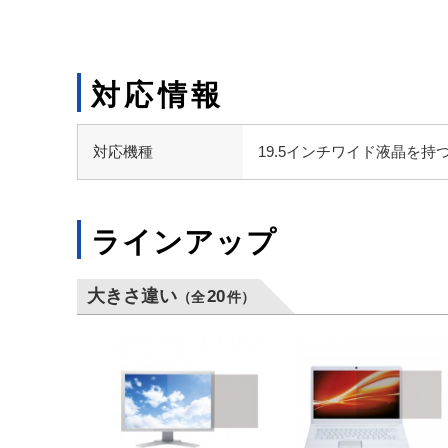
対応情報
対応機種
19.5インチワイド液晶を
ラインアップ
大きさ違い
20
（全
件）