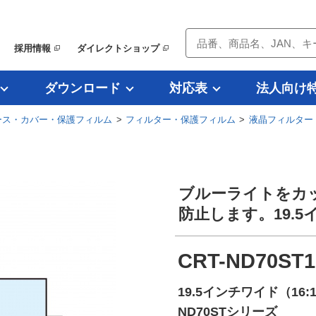
採用情報
ダイレクトショップ
ダウンロード
対応表
法人向け
ース・カバー・保護フィルム
>
フィルター・保護フィルム
>
液晶フィルター
ブルーライトをカ
防止します。19.5
CRT-ND70ST
19.5インチワイド（1
ND70STシリーズ