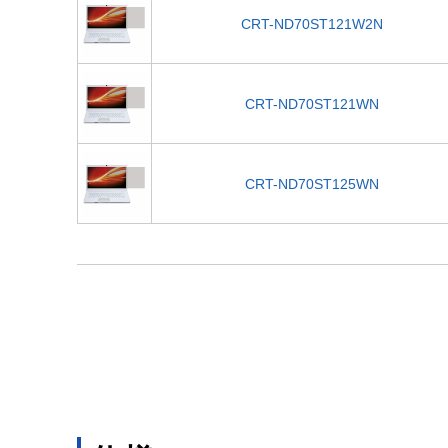
CRT-ND70ST121W2N
CRT-ND70ST121WN
CRT-ND70ST125WN