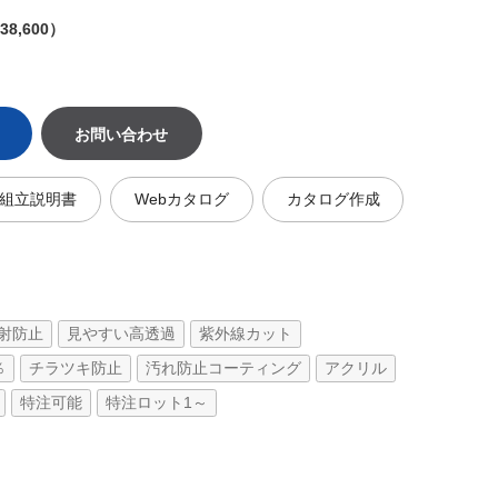
8,600）
お問い合わせ
組立説明書
Webカタログ
カタログ作成
射防止
見やすい高透過
紫外線カット
％
チラツキ防止
汚れ防止コーティング
アクリル
特注可能
特注ロット1～