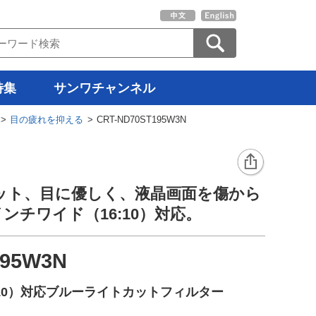
特集
サンワチャンネル
>
目の疲れを抑える
> CRT-ND70ST195W3N
ット、目に優しく、液晶画面を傷から
インチワイド（16:10）対応。
195W3N
6:10）対応ブルーライトカットフィルター