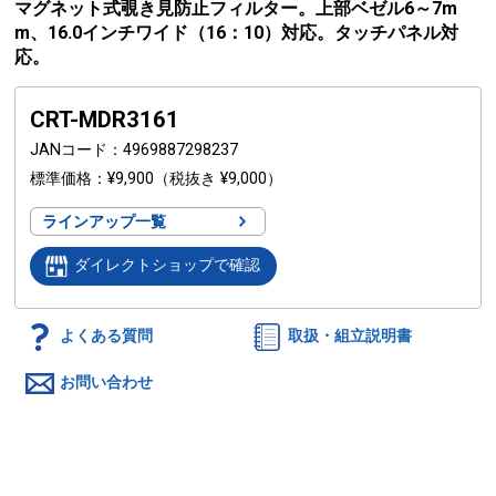
マグネット式覗き見防止フィルター。上部ベゼル6～7m
m、16.0インチワイド（16：10）対応。タッチパネル対
応。
CRT-MDR3161
JANコード
4969887298237
標準価格
¥9,900
（税抜き ¥9,000）
ラインアップ一覧
ダイレクトショップで確認
よくある質問
取扱・組立説明書
お問い合わせ