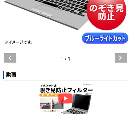
1
/
1
動画