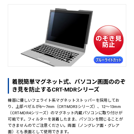
着脱簡単マグネット式、パソコン画面ののぞ
き見を防止するCRT-MDRシリーズ
機器に優しいフェライト系マグネットストッパーを採用してお
り、上部ベゼルが6～7mm（CRT-MDR3シリーズ）、12～13mm
（CRT-MDR4シリーズ）のマグネット内蔵パソコンに取り付けが
可能です。フィルターを装着したまま、パソコンを閉じることが
できませんのでご注意ください。両面（ノングレア面・グレア
面）とも表面として使用できます。