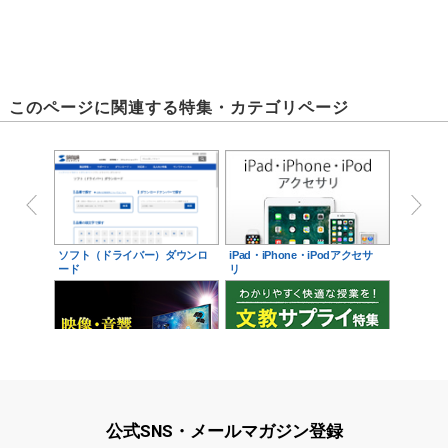
このページに関連する特集・カテゴリページ
ソフト（ドライバー）ダウンロ
iPad・iPhone・iPodアクセサ
ード
リ
映像・音響に関する現場をサポ
学校教育をサポート！文教サプ
ート！映像・音響関連サ…
ライ特集
公式SNS・メールマガジン登録