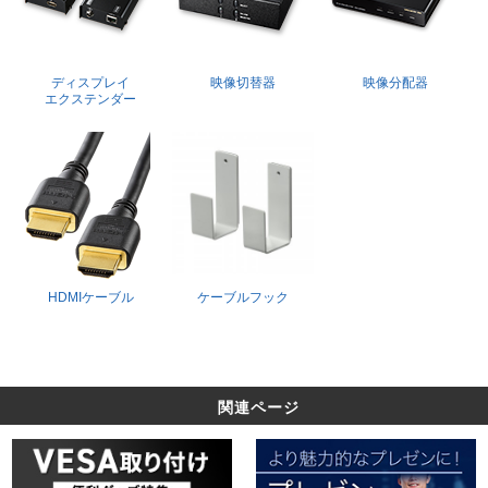
ディスプレイ
映像切替器
映像分配器
エクステンダー
HDMIケーブル
ケーブルフック
関連ページ