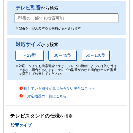
テレビ型番
から検索
※型番を一部入力すると候補が表示されます
対応サイズ
から検索
～29型
30～49型
50～100型
※対応インチでも検索可能ですが、テレビの機種によっては取り付け
できない場合があります。テレビの型番がわかる場合はテレビ型番
を指定して検索してください。
探している機種が見つからない場合はこちら
非対応機器の一覧はこちら
テレビスタンドの仕様
を指定
設置タイプ