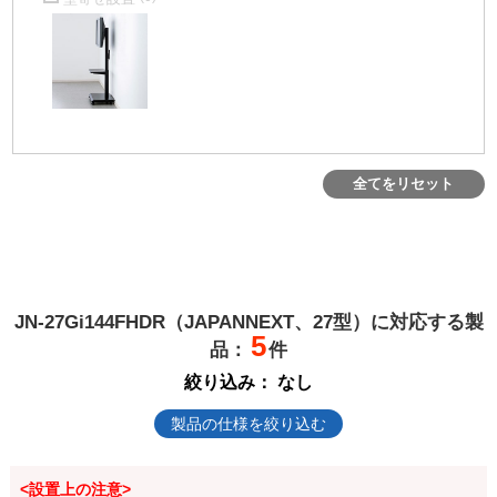
全てをリセット
JN-27Gi144FHDR（JAPANNEXT、27型）に対応する製
5
品：
件
絞り込み：
なし
製品の仕様を絞り込む
<設置上の注意>