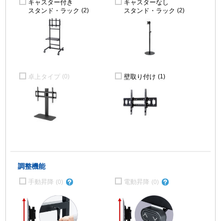
キャスター付き
キャスターなし
スタンド・ラック
スタンド・ラック
(2)
(2)
卓上タイプ
壁取り付け
(0)
(1)
調整機能
手動昇降
電動昇降
(0)
(0)