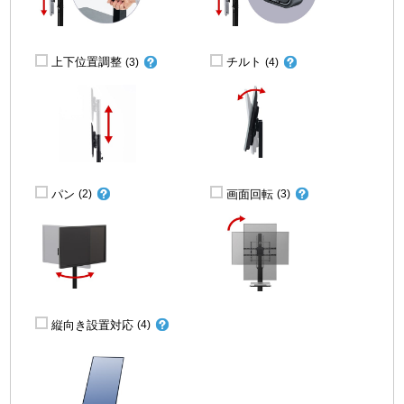
上下位置調整
チルト
(3)
(4)
パン
画面回転
(2)
(3)
縦向き設置対応
(4)