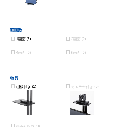
画面数
1画面
2画面
(5)
(0)
4画面
6画面
(0)
(0)
特長
棚板付き
カメラ台付き
(1)
(0)
壁寄せ設置
(0)