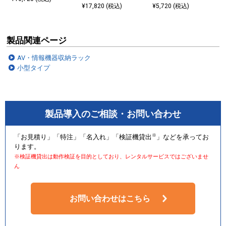
¥17,820 (税込)
¥5,720 (税込)
製品関連ページ
卓上設置時に傷つきを防ぐゴム足を付属しています。
AV・情報機器収納ラック
小型タイプ
スリット付き棚板を1枚標準装備
製品導入のご相談・お問い合わせ
※
「お見積り」「特注」「名入れ」「検証機貸出
」などを承ってお
ります。
※検証機貸出は動作検証を目的としており、レンタルサービスではございませ
ん
お問い合わせはこちら