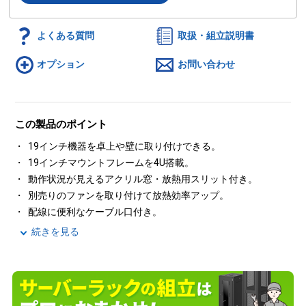
よくある質問
取扱・組立説明書
オプション
お問い合わせ
この製品のポイント
19インチ機器を卓上や壁に取り付けできる。
19インチマウントフレームを4U搭載。
動作状況が見えるアクリル窓・放熱用スリット付き。
別売りのファンを取り付けて放熱効率アップ。
配線に便利なケーブル口付き。
続きを見る