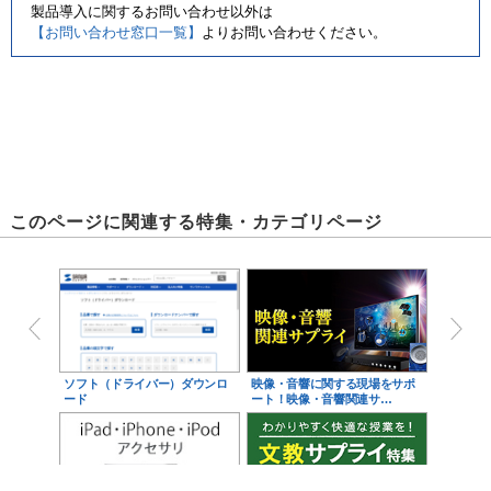
製品導入に関するお問い合わせ以外は
【お問い合わせ窓口一覧】
よりお問い合わせください。
このページに関連する特集・カテゴリページ
スリット付き棚板を標準装備しており、通気性を確保しながらルータ
ソフト（ドライバー）ダウンロ
映像・音響に関する現場をサポ
をサポートします。
ード
ート！映像・音響関連サ…
傷・汚れが目立ちにくいサテン塗装