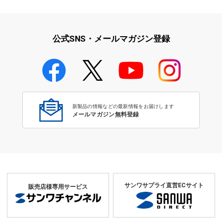
iPad・iPhone・iPodアクセサ
学校教育をサポート！文教サプ
リ
ライ特集
公式SNS・メールマガジン登録
学校教育のICT環境整備特集
新製品の情報などの最新情報をお届けします
メールマガジン無料登録
サンワサプライ直営ECサイト
販売店様専用サービス