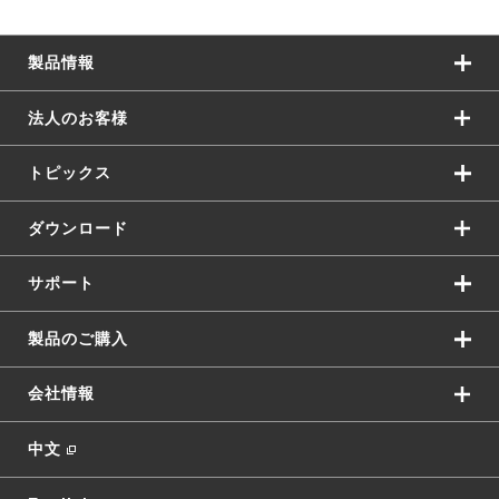
製品情報
法人のお客様
トピックス
サテン塗装仕上げにより、傷・汚れが目立ちにくい筐体です。
壁面設置時に目立ちにくいライトグレーを採用しています。
ダウンロード
サポート
製品のご購入
会社情報
中文