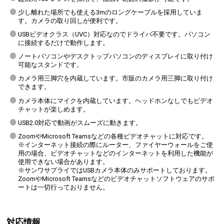
少し離れた場所でも使える3mのロングケーブルを採用していま
す。カメラの取り回しが便利です。
USBビデオクラス（UVC）対応なのでドライバ不要です。パソコン
に接続するだけで動作します。
ノートパソコンやデスクトップパソコンのディスプレイに取り付け
可能なスタンドです。
カメラ用三脚穴を内蔵しています。市販のカメラ用三脚に取り付け
できます。
カメラ本体にマイクを内蔵しています。ヘッドホンなしでもビデオ
チャットが楽しめます。
USB2.0対応で動画がスムーズに動きます。
ZoomやMicrosoft Teamsなどの各種ビデオチャットに対応です。
※インターネット接続の際にルーター、ファイヤーウォールをご使
用の場合、ビデオチャットなどのインターネットを利用した機能が
使用できない場合があります。
※サンワサプライではUSBカメラ本体のみサポートしております。
ZoomやMicrosoft Teamsなどのビデオチャットソフトウェアのサポ
ートは一切行っておりません。
対応情報