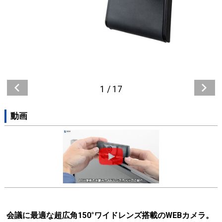
1
/
17
動画
会議に最適な超広角150°ワイドレンズ搭載のWEBカメラ。