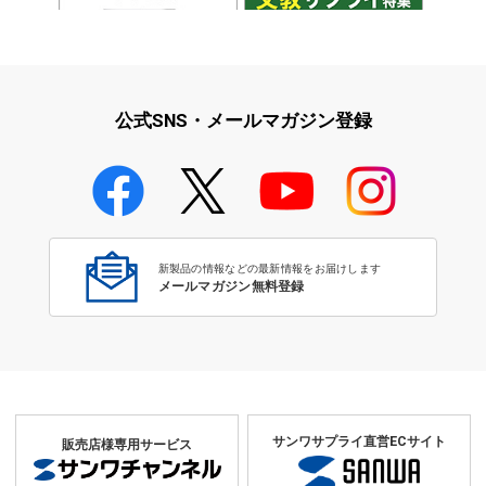
iPad・iPhone・iPodアクセサ
学校教育をサポート！文教サプ
リ
ライ特集
公式SNS・メールマガジン登録
学校教育のICT環境整備特集
新製品の情報などの最新情報をお届けします
メールマガジン無料登録
サンワサプライ直営ECサイト
販売店様専用サービス