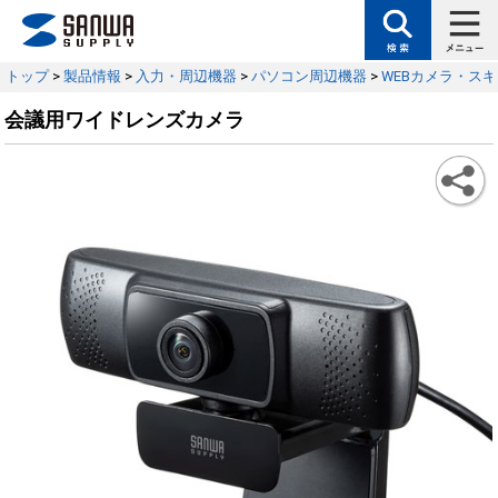
トップ
>
製品情報
>
入力・周辺機器
>
パソコン周辺機器
>
WEBカメラ・ス
会議用ワイドレンズカメラ