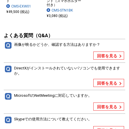
ト
ンド（スマホホルダー
付き）
CMS-EXW01
CMS-STN1BK
¥49,500 (税込)
¥3,080 (税込)
よくある質問（Q&A）
画像が映るかどうか、確認する方法はありますか？
回答を見る
DirectXがインストールされていないパソコンでも使用できます
か。
回答を見る
MicrosoftのNetMeetingに対応していますか。
回答を見る
Skypeでの使用方法について教えてください。