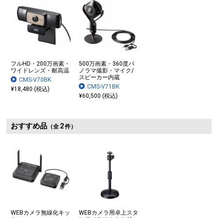
フルHD・200万画素・
500万画素・360度パ
ワイドレンズ・耐高温
ノラマ撮影・マイク/
スピーカー内蔵
CMS-V70BK
CMS-V71BK
¥18,480 (税込)
¥60,500 (税込)
おすすめ品
2
（全
件）
WEBカメラ無線化キッ
WEBカメラ用卓上スタ